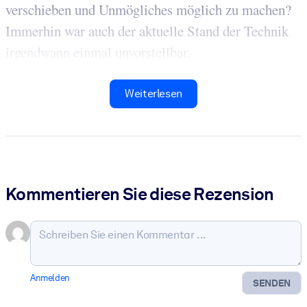
verschieben und Unmögliches möglich zu machen?
Immerhin war auch der aktuelle Stand der Technik
irgendwann einmal unvorstellbar.
Weiterlesen
Kommentieren Sie diese Rezension
Anmelden
SENDEN