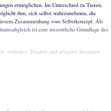
dungen ermöglichen. Im Unterschied zu Tieren,
rmöglicht ihm, sich selbst wahrzunehmen, die
n diesem Zusammenhang vom Selbstkonzept. Als
atusabgleich ist eine wesentliche Grundlage des
d, verändert. Feudale und religiöse Insignien