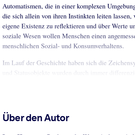
Automatismen, die in einer komplexen Umgebung r
die sich allein von ihren Instinkten leiten lasse
eigene Existenz zu reflektieren und über Werte
soziale Wesen wollen Menschen einen angemessene
menschlichen Sozial- und Konsumverhaltens.
Im Lauf der Geschichte haben sich die Zeichensyst
und Statusobjekte wurden durch immer differenzier
Über den Autor