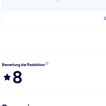
1×
Bewertung der Redaktion
8