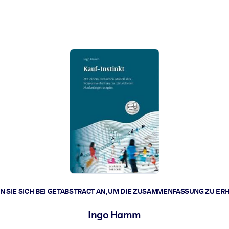
zen aus.
r.
zu lösen und schneller zu handeln.
t braucht.
 SIE SICH BEI GETABSTRACT AN, UM DIE ZUSAMMENFASSUNG ZU ER
Ingo Hamm