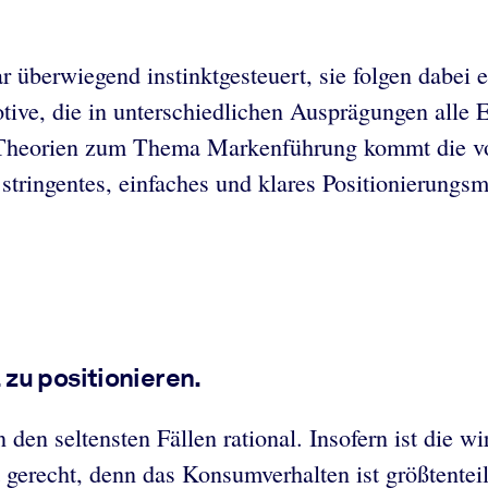
 überwiegend instinktgesteuert, sie folgen dabei
otive, die in unterschiedlichen Ausprägungen alle
en Theorien zum Thema Markenführung kommt die v
n stringentes, einfaches und klares Positionierung
zu positionieren.
 den seltensten Fällen rational. Insofern ist di
gerecht, denn das Konsumverhalten ist größtenteils 