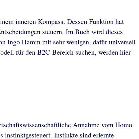
 einem inneren Kompass. Dessen Funktion hat
 Entscheidungen steuern. Im Buch wird dieses
on Ingo Hamm mit sehr wenigen, dafür universell
smodell für den B2C-Bereich suchen, werden hier
e wirtschaftswissenschaftliche Annahme vom Homo
instinktgesteuert. Instinkte sind erlernte