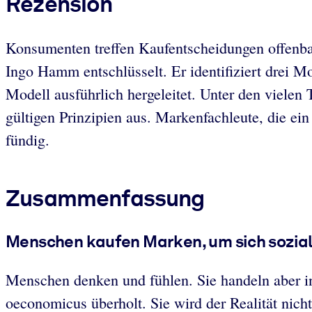
Rezension
Konsumenten treffen Kaufentscheidungen offenbar
Ingo Hamm entschlüsselt. Er identifiziert drei M
Modell ausführlich hergeleitet. Unter den viel
gültigen Prinzipien aus. Markenfachleute, die ei
fündig.
Zusammenfassung
Menschen kaufen Marken, um sich sozial 
Menschen denken und fühlen. Sie handeln aber in
oeconomicus überholt. Sie wird der Realität nicht 