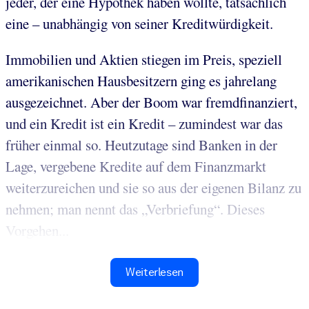
jeder, der eine Hypothek haben wollte, tatsächlich
eine – unabhängig von seiner Kreditwürdigkeit.
Immobilien und Aktien stiegen im Preis, speziell
amerikanischen Hausbesitzern ging es jahrelang
ausgezeichnet. Aber der Boom war fremdfinanziert,
und ein Kredit ist ein Kredit – zumindest war das
früher einmal so. Heutzutage sind Banken in der
Lage, vergebene Kredite auf dem Finanzmarkt
weiterzureichen und sie so aus der eigenen Bilanz zu
nehmen; man nennt das „Verbriefung“. Dieses
Vorgehen...
Weiterlesen