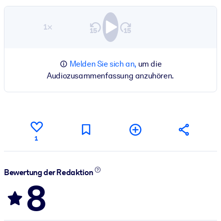
1×
Melden Sie sich an,
um die
Audiozusammenfassung anzuhören.
1
Bewertung der Redaktion
8