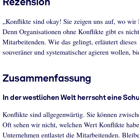
Rezension
„Konflikte sind okay! Sie zeigen uns auf, wo wi
Denn Organisationen ohne Konflikte gibt es nicht.
Mitarbeitenden. Wie das gelingt, erläutert dieses
souveräner und systematischer agieren wollen, bie
Zusammenfassung
In der westlichen Welt herrscht eine Schul
Konflikte sind allgegenwärtig. Sie können zwische
Oft sehen wir nicht, welchen Wert Konflikte haben
Unternehmen entlastet die Mitarbeitenden. Bleib