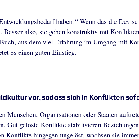
r Entwicklungsbedarf haben!“ Wenn das die Devise 
 Besser also, sie gehen konstruktiv mit Konflikten
 Buch, aus dem viel Erfahrung im Umgang mit Konfli
tet es einen guten Einstieg.
dkultur vor, sodass sich in Konflikten sofo
n Menschen, Organisationen oder Staaten auftreten
. Gut gelöste Konflikte stabilisieren Beziehungen,
en Konflikte hingegen ungelöst, wachsen sie immer