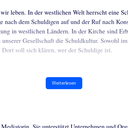
r wir leben. In der westlichen Welt herrscht eine S
age nach dem Schuldigen auf und der Ruf nach Kon
rägung in westlichen Ländern. In der Kirche sind
nserer Gesellschaft die Schuldkultur. Sowohl im 
 Dort soll sich klären, wer der Schuldige ist.
Weiterlesen
nd Mediatorin. Sie unterstützt Unternehmen und Or