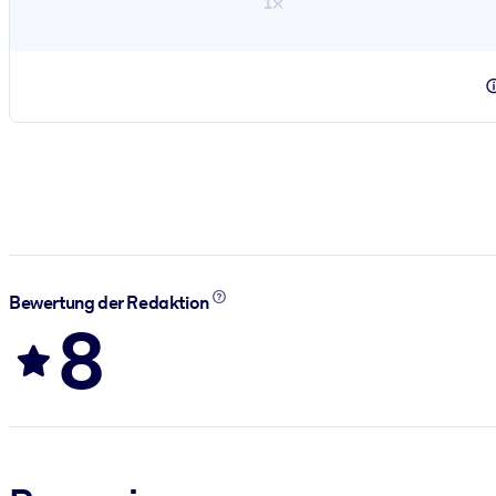
1×
Bewertung der Redaktion
8