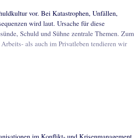
chuldkultur vor. Bei Katastrophen, Unfällen,
sequenzen wird laut. Ursache für diese
 Erbsünde, Schuld und Sühne zentrale Themen. Zum
Arbeits- als auch im Privatleben tendieren wir
ganisationen im Konflikt- und Krisenmanagement,