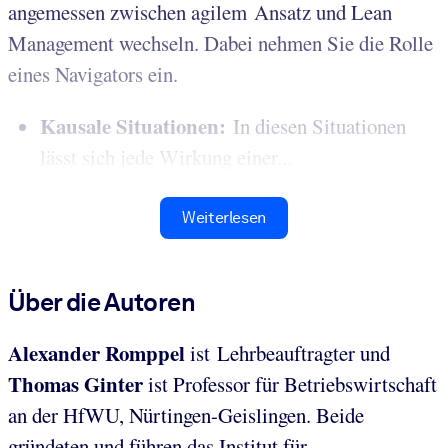
angemessen zwischen agilem Ansatz und Lean
Management wechseln. Dabei nehmen Sie die Rolle
eines Navigators ein.
Kausale Situationen:
In diesen Situationen
lässt sich jede Wirkung einer...
Weiterlesen
Über die Autoren
Alexander Romppel
ist Lehrbeauftragter und
Thomas
Ginter
ist Professor für Betriebswirtschaft
an der HfWU, Nürtingen-Geislingen. Beide
gründeten und führen das Institut für