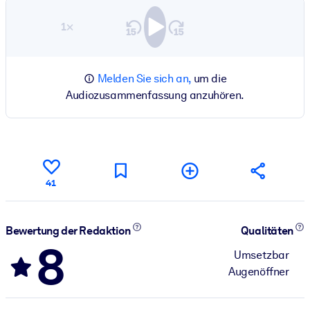
1×
Melden Sie sich an,
um die
Audiozusammenfassung anzuhören.
41
Bewertung der Redaktion
Qualitäten
8
Umsetzbar
Augenöffner