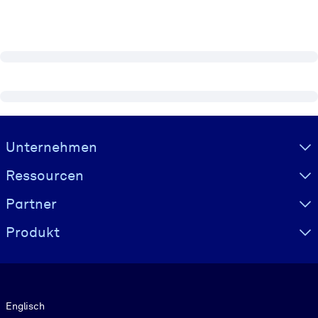
Visually hidden Text
Unternehmen
Ressourcen
Partner
Produkt
Sprache
Englisch