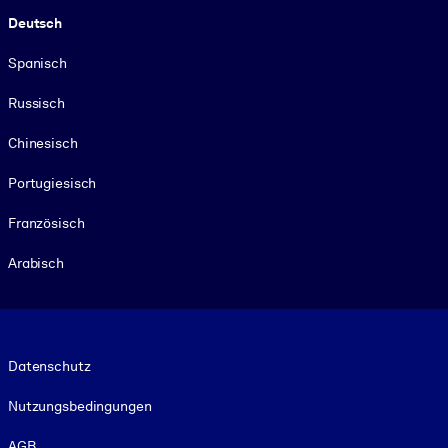
Deutsch
Spanisch
Russisch
Chinesisch
Portugiesisch
Französisch
Arabisch
Footer legal
Datenschutz
Nutzungsbedingungen
AGB