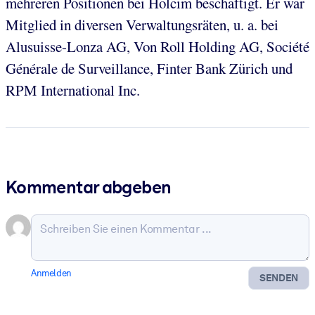
mehreren Positionen bei Holcim beschäftigt. Er war
Mitglied in diversen Verwaltungsräten, u. a. bei
Alusuisse-Lonza AG, Von Roll Holding AG, Société
Générale de Surveillance, Finter Bank Zürich und
RPM International Inc.
Kommentar abgeben
Anmelden
SENDEN