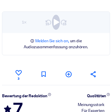
1×
Melden Sie sich an,
um die
Audiozusammenfassung anzuhören.
3
Bewertung der Redaktion
Qualitäten
7
Meinungsstark
Für Experten