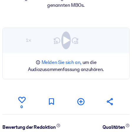
genannten MBOs.
1×
Melden Sie sich an,
um die
Audiozusammenfassung anzuhören.
0
Bewertung der Redaktion
Qualitäten