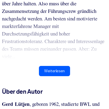
über Jahre halten. Also muss über die
Zusammensetzung der Führungscrew gründlich
nachgedacht werden. Am besten sind motivierte
markterfahrene Manager mit
Durchsetzungsfähigkeit und hoher
Frustrationstoleranz. Charaktere und Interessenlage
des Teams müssen zueinander passen. Aber: Zu
viele...
Weiterlesen
Über den Autor
Gerd Lütjen
, geboren 1962, studierte BWL und