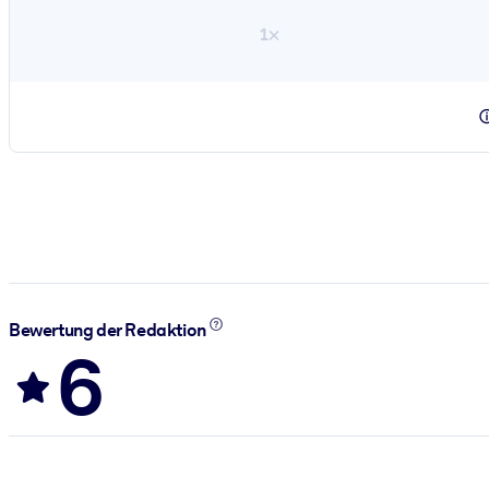
1×
Bewertung der Redaktion
6