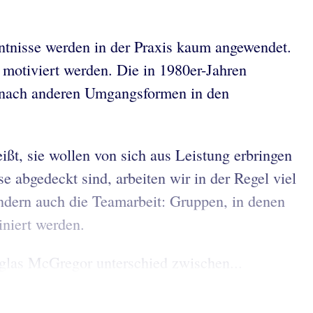
ntnisse werden in der Praxis kaum angewendet.
 motiviert werden. Die in 1980er-Jahren
n nach anderen Umgangsformen in den
ißt, sie wollen von sich aus Leistung erbringen
 abgedeckt sind, arbeiten wir in der Regel viel
ändern auch die Teamarbeit: Gruppen, in denen
iniert werden.
uglas McGregor unterschied zwischen...