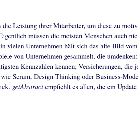
die Leistung ihrer Mitarbeiter, um diese zu motiv
. Eigentlich müssen die meisten Menschen auch nich
 in vielen Unternehmen hält sich das alte Bild vom 
piele von Unternehmen gesammelt, die umdenken: I
chtigsten Kennzahlen kennen; Versicherungen, die 
 wie Scrum, Design Thinking oder Business-Model
getAbstract
lick.
empfiehlt es allen, die ein Updat