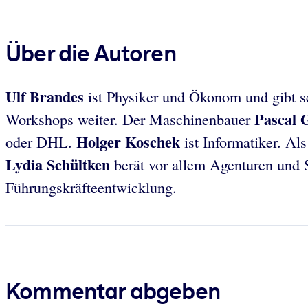
Über die Autoren
Ulf Brandes
ist Physiker und Ökonom und gibt se
Pascal
Workshops weiter. Der Maschinenbauer
Holger Koschek
oder DHL.
ist Informatiker. Al
Lydia Schültken
berät vor allem Agenturen und
Führungskräfteentwicklung.
Kommentar abgeben