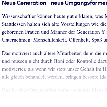
Neue Generation – neue Umgangsforme
Wissenschaftler können heute gut erklären, was
Stattdessen halten sich alte Vorstellungen wie 
geborenen Frauen und Männer der Generation Y r
Unternehmen: Menschlichkeit, Offenheit, Spaß u
Das motiviert auch ältere Mitarbeiter, denn die m
und müssen nicht durch Boni oder Kontrolle dazu
motivierter, als wenn wir stets unser Gehalt im 
alle gleich behandelt werden, bringen bessere Id
Das in einer Organisation vorherrschende Mensch