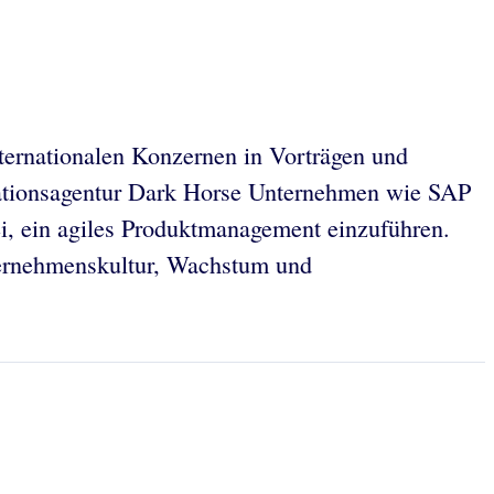
nternationalen Konzernen in Vorträgen und
vationsagentur Dark Horse Unternehmen wie SAP
ei, ein agiles Produktmanagement einzuführen.
ternehmenskultur, Wachstum und