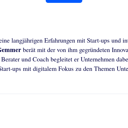
ine langjährigen Erfahrungen mit Start-ups und i
 Gemmer
berät mit der von ihm gegründeten Inno
s Berater und Coach begleitet er Unternehmen dab
 Start-ups mit digitalem Fokus zu den Themen Un