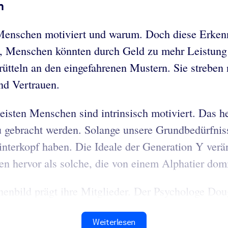
n
 Menschen motiviert und warum. Doch diese Erken
die, Menschen könnten durch Geld zu mehr Leistung
ütteln an den eingefahrenen Mustern. Sie strebe
nd Vertrauen.
eisten Menschen sind intrinsisch motiviert. Das he
 gebracht werden. Solange unsere Grundbedürfnisse
Hinterkopf haben. Die Ideale der Generation Y ver
een hervor als solche, die von einem Alphatier dom
enbild prägt ihre Mitglieder. Der Psychologe Do
Weiterlesen