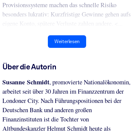
Provisionssysteme machen das schnelle Risiko
besonders lukrativ: Kurzfristige Gewinne gehen aufs
eigene Konto, spätere Verluste zahlen andere. <...
Weiterlesen
Über die Autorin
Susanne Schmidt
, promovierte Nationalökonomin,
arbeitet seit über 30 Jahren im Finanzzentrum der
Londoner City. Nach Führungspositionen bei der
Deutschen Bank und anderen großen
Finanzinstituten ist die Tochter von
Altbundeskanzler Helmut Schmidt heute als