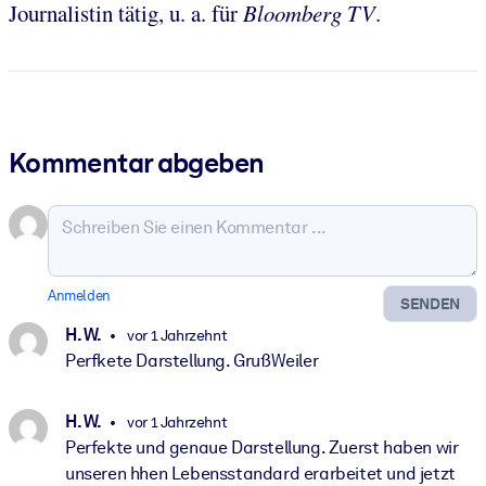
Journalistin tätig, u. a. für
Bloomberg TV
.
Kommentar abgeben
Anmelden
SENDEN
H. W.
vor 1 Jahrzehnt
Perfkete Darstellung. GrußWeiler
H. W.
vor 1 Jahrzehnt
Perfekte und genaue Darstellung. Zuerst haben wir
unseren hhen Lebensstandard erarbeitet und jetzt