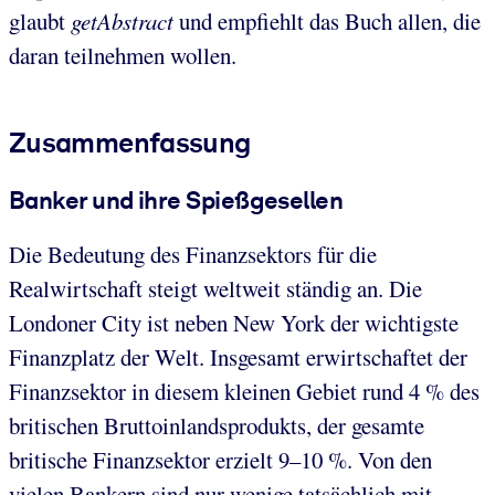
glaubt
getAbstract
und empfiehlt das Buch allen, die
daran teilnehmen wollen.
Zusammenfassung
Banker und ihre Spießgesellen
Die Bedeutung des Finanzsektors für die
Realwirtschaft steigt weltweit ständig an. Die
Londoner City ist neben New York der wichtigste
Finanzplatz der Welt. Insgesamt erwirtschaftet der
Finanzsektor in diesem kleinen Gebiet rund 4 % des
britischen Bruttoinlandsprodukts, der gesamte
britische Finanzsektor erzielt 9–10 %. Von den
vielen Bankern sind nur wenige tatsächlich mit