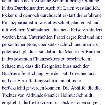
kaum noch nach. Susanne Schmidt bringt Ordnung
in das Durcheinander: Auch für Laien verständlich,
locker und dennoch durchdacht erklärt die erfahrene
Finanzjournalistin, was alles schiefgelaufen ist und
mit welchen Maßnahmen eine neue Krise verhindert
werden kann. Unverhohlen Partei ergreifend und mit
persönlicher Note, aber stets sachlich und niemals
polemisch plädiert sie dafür, die Macht der Banken,
ja des gesamten Finanzsektors zu beschneiden.
Schade nur, dass die Ereignisse kurz nach der
Buchveröffentlichung, wie der Fall Griechenland
und der Euro-Rettungsschirm, nicht mehr
berücksichtigt werden konnten. Die Abhilfe, die die
Tochter von Altbundeskanzler Helmut Schmidt
empfiehlt, dürfte trotzdem für Diskussionen sorgen,