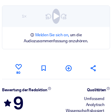
1×
Melden Sie sich an,
um die
Audiozusammenfassung anzuhören.
80
Bewertung der Redaktion
Qualitäten
9
Umfassend
Analytisch
Wissenschaftsbasiert