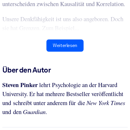
unterscheiden zwischen Kausalität und Korrelation.
Unsere Denkfähigkeit ist uns also angeboren. Doch
sie hat Grenzen. Zum Beispiel...
Weiterlesen
Über den Autor
Steven Pinker
lehrt Psychologie an der Harvard
University. Er hat mehrere Bestseller veröffentlicht
und schreibt unter anderem für die
New York Times
und
den
Guardian
.