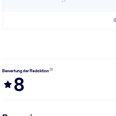
1×
Bewertung der Redaktion
8