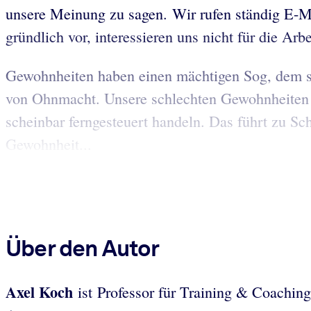
unsere Meinung zu sagen. Wir rufen ständig E-Ma
gründlich vor, interessieren uns nicht für die Ar
Gewohnheiten haben einen mächtigen Sog, dem si
von Ohnmacht. Unsere schlechten Gewohnheiten sc
scheinbar ferngesteuert handeln. Das führt zu Sc
Gewohnheit...
Über den Autor
Axel Koch
ist Professor für Training & Coachin