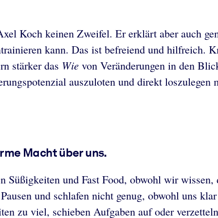
xel Koch keinen Zweifel. Er erklärt aber auch gen
trainieren kann. Das ist befreiend und hilfreich. 
Wie
ern stärker das
von Veränderungen in den Blic
derungspotenzial auszuloten und direkt loszulegen
rme Macht über uns.
n Süßigkeiten und Fast Food, obwohl wir wissen, 
ausen und schlafen nicht genug, obwohl uns klar 
iten zu viel, schieben Aufgaben auf oder verzettel