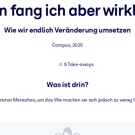
 fang ich aber wirkl
 bessere Lernergebnisse.
Wie wir endlich Veränderung umsetzen
gem, praxisnahem Business-Wissen.
Campus
,
2025
9 Take-aways
 Ihrer KI-Systeme zu optimieren.
Was ist drin?
eisten Menschen, um das Wie machen sie sich jedoch zu wenig 