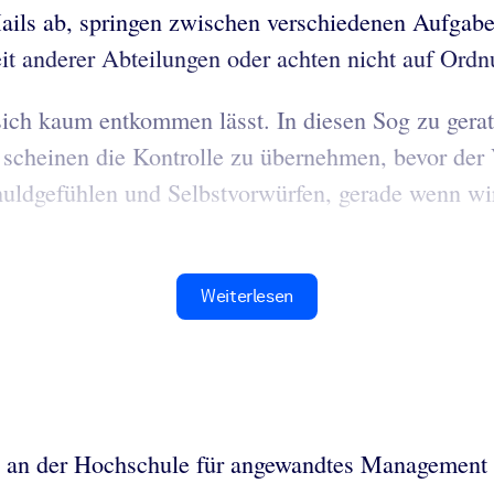
ils ab, springen zwischen verschiedenen Aufgabe
beit anderer Abteilungen oder achten nicht auf Ord
ch kaum entkommen lässt. In diesen Sog zu gerat
heinen die Kontrolle zu übernehmen, bevor der V
huldgefühlen und Selbstvorwürfen, gerade wenn wir
Weiterlesen
g an der Hochschule für angewandtes Management i