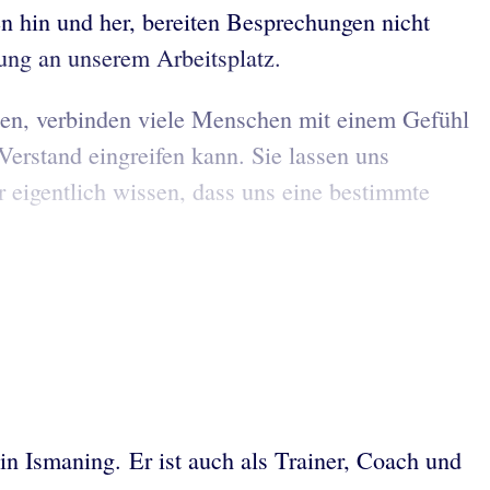
n hin und her, bereiten Besprechungen nicht
nung an unserem Arbeitsplatz.
en, verbinden viele Menschen mit einem Gefühl
erstand eingreifen kann. Sie lassen uns
 eigentlich wissen, dass uns eine bestimmte
n Ismaning. Er ist auch als Trainer, Coach und