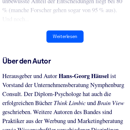
unbewusste Anteil der Entscheidungen liegt bei 80
% (manche Forscher gehen sogar von 95 % aus).
Und noch...
Weiterlesen
Über den Autor
Hans-Georg Häusel
Herausgeber und Autor
ist
Vorstand der Unternehmensberatung Nymphenburg
Consult. Der Diplom-Psychologe hat auch die
erfolgreichen Bücher
Think Limbic
und
Brain View
geschrieben. Weitere Autoren des Bandes sind
Praktiker aus der Werbung und Marketingberatung
sowie Wissenschaftler verschiedener Disziplinen,