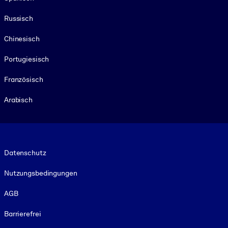
Russisch
Chinesisch
Portugiesisch
Französisch
Arabisch
Footer legal
Datenschutz
Nutzungsbedingungen
AGB
Barrierefrei