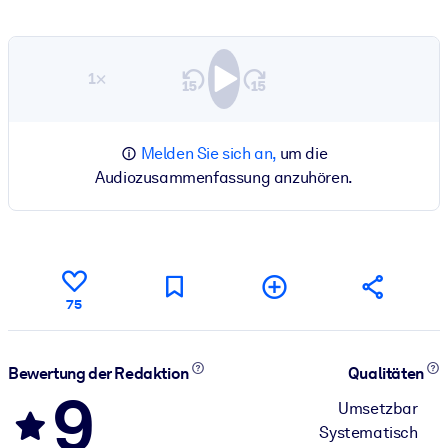
1×
Melden Sie sich an,
um die
Audiozusammenfassung anzuhören.
75
Bewertung der Redaktion
Qualitäten
9
Umsetzbar
Systematisch