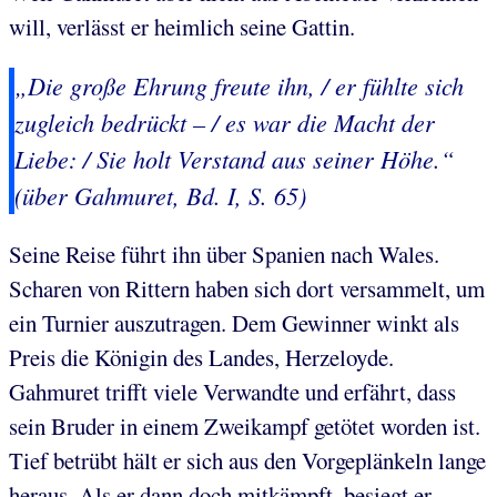
will, verlässt er heimlich seine Gattin.
„Die große Ehrung freute ihn, / er fühlte sich
zugleich bedrückt – / es war die Macht der
Liebe: / Sie holt Verstand aus seiner Höhe.“
(über Gahmuret, Bd. I, S. 65)
Seine Reise führt ihn über Spanien nach Wales.
Scharen von Rittern haben sich dort versammelt, um
ein Turnier auszutragen. Dem Gewinner winkt als
Preis die Königin des Landes, Herzeloyde.
Gahmuret trifft viele Verwandte und erfährt, dass
sein Bruder in einem Zweikampf getötet worden ist.
Tief betrübt hält er sich aus den Vorgeplänkeln lange
heraus. Als er dann doch mitkämpft, besiegt er