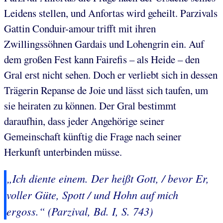
Leidens stellen, und Anfortas wird geheilt. Parzivals
Gattin Conduir-amour trifft mit ihren
Zwillingssöhnen Gardais und Lohengrin ein. Auf
dem großen Fest kann Fairefis – als Heide – den
Gral erst nicht sehen. Doch er verliebt sich in dessen
Trägerin Repanse de Joie und lässt sich taufen, um
sie heiraten zu können. Der Gral bestimmt
daraufhin, dass jeder Angehörige seiner
Gemeinschaft künftig die Frage nach seiner
Herkunft unterbinden müsse.
„Ich diente einem. Der heißt Gott, / bevor Er,
voller Güte, Spott / und Hohn auf mich
ergoss.“ (Parzival, Bd. I, S. 743)