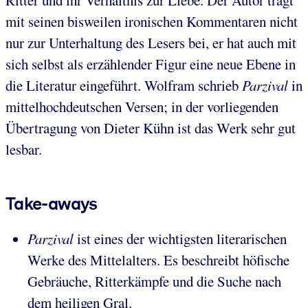
Ritter und ihr Verhältnis zur Liebe. Der Autor trägt
mit seinen bisweilen ironischen Kommentaren nicht
nur zur Unterhaltung des Lesers bei, er hat auch mit
sich selbst als erzählender Figur eine neue Ebene in
die Literatur eingeführt. Wolfram schrieb
Parzival
in
mittelhochdeutschen Versen; in der vorliegenden
Übertragung von Dieter Kühn ist das Werk sehr gut
lesbar.
Take-aways
Parzival
ist eines der wichtigsten literarischen
Werke des Mittelalters. Es beschreibt höfische
Gebräuche, Ritterkämpfe und die Suche nach
dem heiligen Gral.