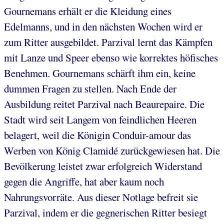
Gournemans erhält er die Kleidung eines
Edelmanns, und in den nächsten Wochen wird er
zum Ritter ausgebildet. Parzival lernt das Kämpfen
mit Lanze und Speer ebenso wie korrektes höfisches
Benehmen. Gournemans schärft ihm ein, keine
dummen Fragen zu stellen. Nach Ende der
Ausbildung reitet Parzival nach Beaurepaire. Die
Stadt wird seit Langem von feindlichen Heeren
belagert, weil die Königin Conduir-amour das
Werben von König Clamidé zurückgewiesen hat. Die
Bevölkerung leistet zwar erfolgreich Widerstand
gegen die Angriffe, hat aber kaum noch
Nahrungsvorräte. Aus dieser Notlage befreit sie
Parzival, indem er die gegnerischen Ritter besiegt