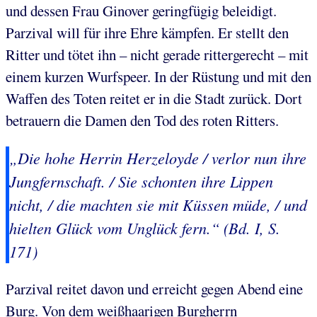
und dessen Frau Ginover geringfügig beleidigt.
Parzival will für ihre Ehre kämpfen. Er stellt den
Ritter und tötet ihn – nicht gerade rittergerecht – mit
einem kurzen Wurfspeer. In der Rüstung und mit den
Waffen des Toten reitet er in die Stadt zurück. Dort
betrauern die Damen den Tod des roten Ritters.
„Die hohe Herrin Herzeloyde / verlor nun ihre
Jungfernschaft. / Sie schonten ihre Lippen
nicht, / die machten sie mit Küssen müde, / und
hielten Glück vom Unglück fern.“ (Bd. I, S.
171)
Parzival reitet davon und erreicht gegen Abend eine
Burg. Von dem weißhaarigen Burgherrn