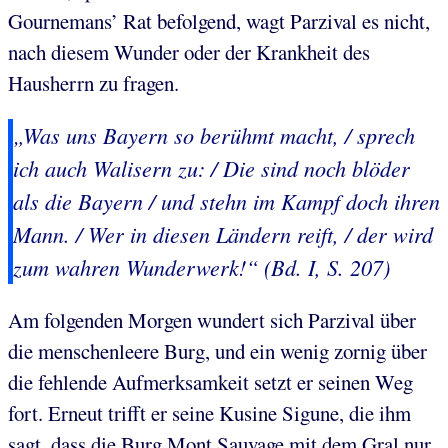
Gournemans’ Rat befolgend, wagt Parzival es nicht,
nach diesem Wunder oder der Krankheit des
Hausherrn zu fragen.
„Was uns Bayern so berühmt macht, / sprech
ich auch Walisern zu: / Die sind noch blöder
als die Bayern / und stehn im Kampf doch ihren
Mann. / Wer in diesen Ländern reift, / der wird
zum wahren Wunderwerk!“ (Bd. I, S. 207)
Am folgenden Morgen wundert sich Parzival über
die menschenleere Burg, und ein wenig zornig über
die fehlende Aufmerksamkeit setzt er seinen Weg
fort. Erneut trifft er seine Kusine Sigune, die ihm
sagt, dass die Burg Mont Sauvage mit dem Gral nur