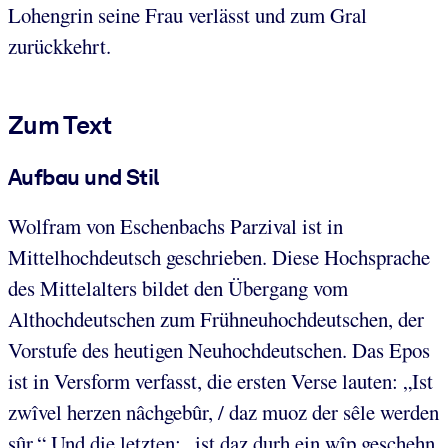
Lohengrin seine Frau verlässt und zum Gral
zurückkehrt.
Zum Text
Aufbau und Stil
Wolfram von Eschenbachs Parzival ist in
Mittelhochdeutsch geschrieben. Diese Hochsprache
des Mittelalters bildet den Übergang vom
Althochdeutschen zum Frühneuhochdeutschen, der
Vorstufe des heutigen Neuhochdeutschen. Das Epos
ist in Versform verfasst, die ersten Verse lauten: „Ist
zwîvel herzen nâchgebûr, / daz muoz der sêle werden
sûr.“ Und die letzten: „ist daz durh ein wîp geschehn,