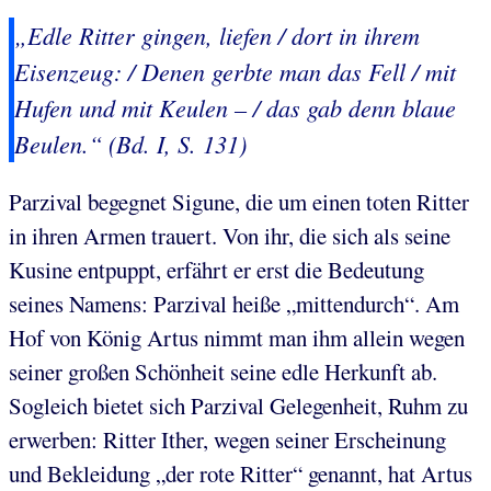
„Edle Ritter gingen, liefen / dort in ihrem
Eisenzeug: / Denen gerbte man das Fell / mit
Hufen und mit Keulen – / das gab denn blaue
Beulen.“ (Bd. I, S. 131)
Parzival begegnet Sigune, die um einen toten Ritter
in ihren Armen trauert. Von ihr, die sich als seine
Kusine entpuppt, erfährt er erst die Bedeutung
seines Namens: Parzival heiße „mittendurch“. Am
Hof von König Artus nimmt man ihm allein wegen
seiner großen Schönheit seine edle Herkunft ab.
Sogleich bietet sich Parzival Gelegenheit, Ruhm zu
erwerben: Ritter Ither, wegen seiner Erscheinung
und Bekleidung „der rote Ritter“ genannt, hat Artus