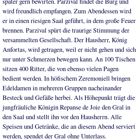
später gern bewirten. Parzival findet die Burg und
wird freundlich empfangen. Zum Abendessen wird
er in einen riesigen Saal geführt, in dem große Feuer
brennen. Parzival spürt die traurige Stimmung der
versammelten Gesellschaft. Der Hausherr, König
Anfortas, wird getragen, weil er nicht gehen und sich
nur unter Schmerzen bewegen kann. An 100 Tischen
sitzen 400 Ritter, die von ebenso vielen Pagen
bedient werden. In höfischem Zeremoniell bringen
Edeldamen in mehreren Gruppen nacheinander
Besteck und Gefäße herbei. Als Höhepunkt trägt die
jungfräuliche Königin Repanse de Joie den Gral in
den Saal und stellt ihn vor den Hausherrn. Alle
Speisen und Getränke, die an diesem Abend serviert
werden, spendet der Gral ohne Unterlass.