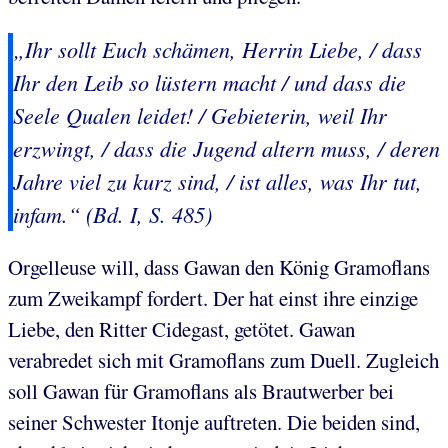
„Ihr sollt Euch schämen, Herrin Liebe, / dass
Ihr den Leib so lüstern macht / und dass die
Seele Qualen leidet! / Gebieterin, weil Ihr
erzwingt, / dass die Jugend altern muss, / deren
Jahre viel zu kurz sind, / ist alles, was Ihr tut,
infam.“ (Bd. I, S. 485)
Orgelleuse will, dass Gawan den König Gramoflans
zum Zweikampf fordert. Der hat einst ihre einzige
Liebe, den Ritter Cidegast, getötet. Gawan
verabredet sich mit Gramoflans zum Duell. Zugleich
soll Gawan für Gramoflans als Brautwerber bei
seiner Schwester Itonje auftreten. Die beiden sind,