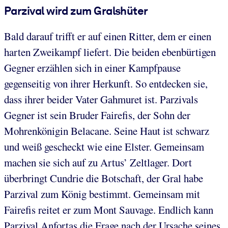
Parzival wird zum Gralshüter
Bald darauf trifft er auf einen Ritter, dem er einen
harten Zweikampf liefert. Die beiden ebenbürtigen
Gegner erzählen sich in einer Kampfpause
gegenseitig von ihrer Herkunft. So entdecken sie,
dass ihrer beider Vater Gahmuret ist. Parzivals
Gegner ist sein Bruder Fairefis, der Sohn der
Mohrenkönigin Belacane. Seine Haut ist schwarz
und weiß gescheckt wie eine Elster. Gemeinsam
machen sie sich auf zu Artus’ Zeltlager. Dort
überbringt Cundrie die Botschaft, der Gral habe
Parzival zum König bestimmt. Gemeinsam mit
Fairefis reitet er zum Mont Sauvage. Endlich kann
Parzival Anfortas die Frage nach der Ursache seines