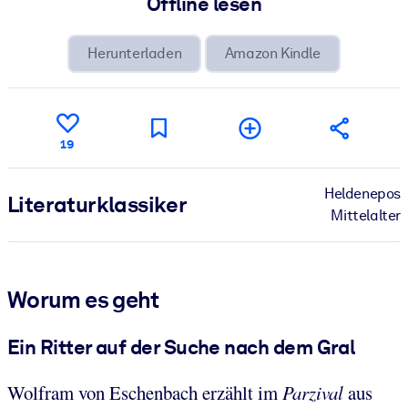
Offline lesen
Herunterladen
Amazon Kindle
19
Heldenepos
Literatur­klassiker
Mittelalter
Worum es geht
Ein Ritter auf der Suche nach dem Gral
Wolfram von Eschenbach erzählt im
Parzival
aus