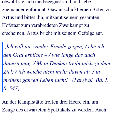
obwohl sie sich nie begegnet sind, in Liebe
zueinander entbrannt. Gawan schickt einen Boten zu
Artus und bittet ihn, mitsamt seinem gesamten
Hofstaat zum verabredeten Zweikampf zu
erscheinen. Artus bricht mit seinem Gefolge auf.
„Ich will nie wieder Freude zeigen, / ehe ich
den Gral erblicke – / wie lange das auch
dauern mag. / Mein Denken treibt mich zu dem
Ziel; / ich weiche nicht mehr davon ab, / in
meinem ganzen Leben nicht!“ (Parzival, Bd. I,
S. 547)
An der Kampfstätte treffen drei Heere ein, um
Zeuge des erwarteten Spektakels zu werden. Auch