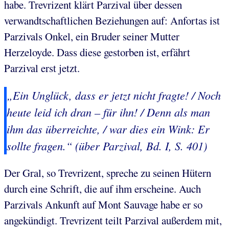
habe. Trevrizent klärt Parzival über dessen
verwandtschaftlichen Beziehungen auf: Anfortas ist
Parzivals Onkel, ein Bruder seiner Mutter
Herzeloyde. Dass diese gestorben ist, erfährt
Parzival erst jetzt.
„Ein Unglück, dass er jetzt nicht fragte! / Noch
heute leid ich dran – für ihn! / Denn als man
ihm das überreichte, / war dies ein Wink: Er
sollte fragen.“ (über Parzival, Bd. I, S. 401)
Der Gral, so Trevrizent, spreche zu seinen Hütern
durch eine Schrift, die auf ihm erscheine. Auch
Parzivals Ankunft auf Mont Sauvage habe er so
angekündigt. Trevrizent teilt Parzival außerdem mit,