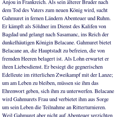
Anjou in Frankreich. Als sein älterer Bruder nach
dem Tod des Vaters zum neuen König wird, sucht
Gahmuret in fernen Ländern Abenteuer und Ruhm.
Er kämpft als Söldner im Dienst des Kalifen von
Bagdad und gelangt nach Sasamanc, ins Reich der
dunkelhäutigen Königin Belacane. Gahmuret bietet
Belacane an, die Hauptstadt zu befreien, die von
fremden Heeren belagert ist. Als Lohn erwartet er
ihren Liebesdienst. Er besiegt die gegnerischen
Edelleute im ritterlichen Zweikampf mit der Lanze;
um am Leben zu bleiben, müssen sie ihm das
Ehrenwort geben, sich ihm zu unterwerfen. Belacane
wird Gahmurets Frau und verbietet ihm aus Sorge
um sein Leben die Teilnahme an Ritterturnieren.
Weil Gahmuret aber nicht auf Abenteuer verzichten