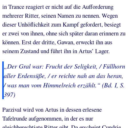
in Trance reagiert er nicht auf die Aufforderung
mehrerer Ritter, seinen Namen zu nennen. Wegen
dieser Unhöflichkeit zum Kampf gefordert, besiegt
er zwei von ihnen, ohne sich später daran erinnern zu
können. Erst der dritte, Gawan, erweckt ihn aus
seinem Zustand und führt ihn in Artus’ Lager.
„Der Gral war: Frucht der Seligkeit, / Füllhorn
aller Erdensüße, / er reichte nah an das heran,
/ was man vom Himmelreich erzählt.“ (Bd. I, S.
397)
Parzival wird von Artus in dessen erlesene
Tafelrunde aufgenommen, in der es nur
gleichberechtigte Ritter gibt. Da erscheint Cundrie,