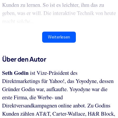
Kunden zu lernen. So ist es leichter, ihm das zu
geben, was er will. Die interaktive Technik von heute
macht solche...
Weiterlesen
Über den Autor
Seth Godin
ist Vize-Präsident des
Direktmarketings für Yahoo!, das Yoyodyne, dessen
Gründer Godin war, aufkaufte. Yoyodyne war die
erste Firma, die Werbe- und
Direktversandkampagnen online anbot. Zu Godins
Kunden zählen AT&T, Carter-Wallace, H&R Block,