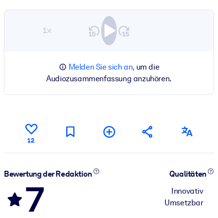
1×
Melden Sie sich an,
um die
Audiozusammenfassung anzuhören.
12
Bewertung der Redaktion
Qualitäten
7
Innovativ
Umsetzbar