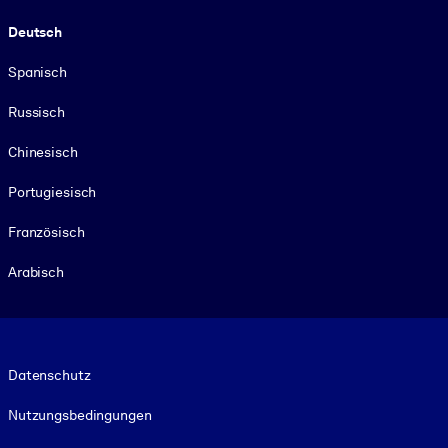
Deutsch
Spanisch
Russisch
Chinesisch
Portugiesisch
Französisch
Arabisch
Footer legal
Datenschutz
Nutzungsbedingungen