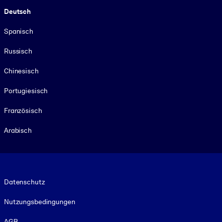
Deutsch
Spanisch
Russisch
Chinesisch
Portugiesisch
Französisch
Arabisch
Footer legal
Datenschutz
Nutzungsbedingungen
AGB