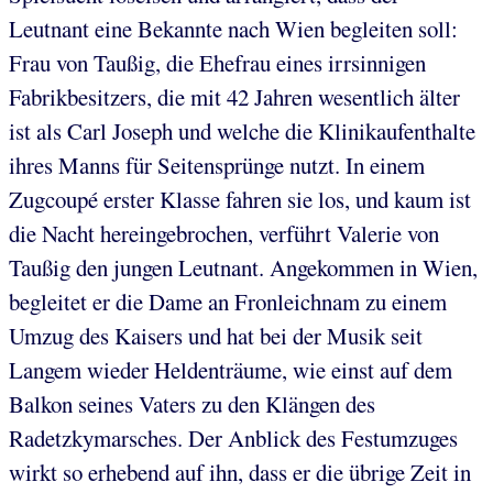
Leutnant eine Bekannte nach Wien begleiten soll:
Frau von Taußig, die Ehefrau eines irrsinnigen
Fabrikbesitzers, die mit 42 Jahren wesentlich älter
ist als Carl Joseph und welche die Klinikaufenthalte
ihres Manns für Seitensprünge nutzt. In einem
Zugcoupé erster Klasse fahren sie los, und kaum ist
die Nacht hereingebrochen, verführt Valerie von
Taußig den jungen Leutnant. Angekommen in Wien,
begleitet er die Dame an Fronleichnam zu einem
Umzug des Kaisers und hat bei der Musik seit
Langem wieder Heldenträume, wie einst auf dem
Balkon seines Vaters zu den Klängen des
Radetzkymarsches. Der Anblick des Festumzuges
wirkt so erhebend auf ihn, dass er die übrige Zeit in