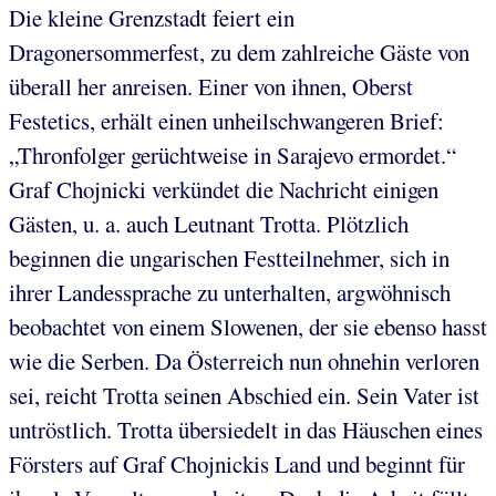
Die kleine Grenzstadt feiert ein
Dragonersommerfest, zu dem zahlreiche Gäste von
überall her anreisen. Einer von ihnen, Oberst
Festetics, erhält einen unheilschwangeren Brief:
„Thronfolger gerüchtweise in Sarajevo ermordet.“
Graf Chojnicki verkündet die Nachricht einigen
Gästen, u. a. auch Leutnant Trotta. Plötzlich
beginnen die ungarischen Festteilnehmer, sich in
ihrer Landessprache zu unterhalten, argwöhnisch
beobachtet von einem Slowenen, der sie ebenso hasst
wie die Serben. Da Österreich nun ohnehin verloren
sei, reicht Trotta seinen Abschied ein. Sein Vater ist
untröstlich. Trotta übersiedelt in das Häuschen eines
Försters auf Graf Chojnickis Land und beginnt für