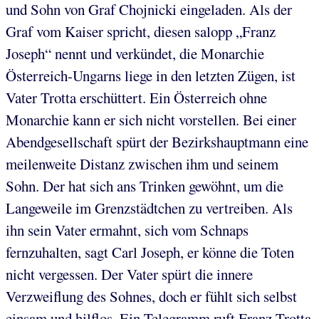
und Sohn von Graf Chojnicki eingeladen. Als der
Graf vom Kaiser spricht, diesen salopp „Franz
Joseph“ nennt und verkündet, die Monarchie
Österreich-Ungarns liege in den letzten Zügen, ist
Vater Trotta erschüttert. Ein Österreich ohne
Monarchie kann er sich nicht vorstellen. Bei einer
Abendgesellschaft spürt der Bezirkshauptmann eine
meilenweite Distanz zwischen ihm und seinem
Sohn. Der hat sich ans Trinken gewöhnt, um die
Langeweile im Grenzstädtchen zu vertreiben. Als
ihn sein Vater ermahnt, sich vom Schnaps
fernzuhalten, sagt Carl Joseph, er könne die Toten
nicht vergessen. Der Vater spürt die innere
Verzweiflung des Sohnes, doch er fühlt sich selbst
einsam und hilflos. Ein Telegramm ruft Franz Trotta