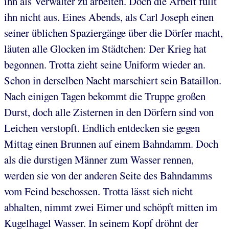
ihn als Verwalter zu arbeiten. Doch die Arbeit füllt
ihn nicht aus. Eines Abends, als Carl Joseph einen
seiner üblichen Spaziergänge über die Dörfer macht,
läuten alle Glocken im Städtchen: Der Krieg hat
begonnen. Trotta zieht seine Uniform wieder an.
Schon in derselben Nacht marschiert sein Bataillon.
Nach einigen Tagen bekommt die Truppe großen
Durst, doch alle Zisternen in den Dörfern sind von
Leichen verstopft. Endlich entdecken sie gegen
Mittag einen Brunnen auf einem Bahndamm. Doch
als die durstigen Männer zum Wasser rennen,
werden sie von der anderen Seite des Bahndamms
vom Feind beschossen. Trotta lässt sich nicht
abhalten, nimmt zwei Eimer und schöpft mitten im
Kugelhagel Wasser. In seinem Kopf dröhnt der