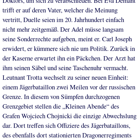
Doktors, um sich zu verabschieden. Bei Eva Demant
trifft er auf deren Vater, welcher die Meinung
vertritt, Duelle seien im 20. Jahrhundert einfach
nicht mehr zeitgemäß. Der Adel müsse langsam
seine Sonderrechte aufgeben, meint er. Carl Joseph
erwidert, er kümmere sich nie um Politik. Zurück in
der Kaserne erwartet ihn ein Päckchen. Der Arzt hat
ihm seinen Säbel und seine Taschenuhr vermacht.
Leutnant Trotta wechselt zu seiner neuen Einheit:
einem Jägerbataillon zwei Meilen vor der russischen
Grenze. In diesem von Sümpfen durchzogenen
Grenzgebiet stellen die „Kleinen Abende“ des
Grafen Wojciech Chojnicki die einzige Abwechslung
dar. Dort treffen sich Offiziere des Jägerbataillons,
des ebenfalls dort stationierten Dragonerregiments