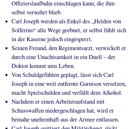
Offizierslaufbahn einschlagen kann, die ihm
selbst verwehrt blieb.
Carl Joseph werden als Enkel des „Helden von
Solferino“ alle Wege geebnet, er selbst fühlt sich
in der Kaserne jedoch eingesperrt.
Seinen Freund, den Regimentsarzt, verwickelt er
durch eine Unachtsamkeit in ein Duell – der
Doktor kommt ums Leben.
Von Schuldgefühlen geplagt, lässt sich Carl
Joseph in eine weit entfernte Garnison versetzen,
macht Spielschulden und verfällt dem Alkohol.
Nachdem er einen Arbeiteraufstand mit
Schusswaffen niedergeschlagen hat, wird er
beinahe unehrenhaft aus der Armee entlassen.
Carl Joseph quittiert den Militärdienst, rückt