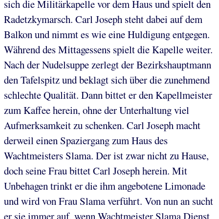
sich die Militärkapelle vor dem Haus und spielt den
Radetzkymarsch. Carl Joseph steht dabei auf dem
Balkon und nimmt es wie eine Huldigung entgegen.
Während des Mittagessens spielt die Kapelle weiter.
Nach der Nudelsuppe zerlegt der Bezirkshauptmann
den Tafelspitz und beklagt sich über die zunehmend
schlechte Qualität. Dann bittet er den Kapellmeister
zum Kaffee herein, ohne der Unterhaltung viel
Aufmerksamkeit zu schenken. Carl Joseph macht
derweil einen Spaziergang zum Haus des
Wachtmeisters Slama. Der ist zwar nicht zu Hause,
doch seine Frau bittet Carl Joseph herein. Mit
Unbehagen trinkt er die ihm angebotene Limonade
und wird von Frau Slama verführt. Von nun an sucht
er sie immer auf, wenn Wachtmeister Slama Dienst