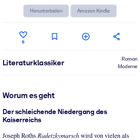
Herunterladen
Amazon Kindle
5
Roman
Literatur­klassiker
Moderne
Worum es geht
Der schleichende Niedergang des
Kaiserreichs
Joseph Roths
Radetzkymarsch
wird von vielen als