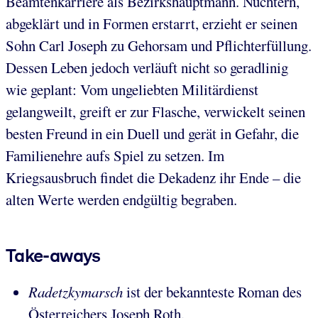
Beamtenkarriere als Bezirkshauptmann. Nüchtern,
abgeklärt und in Formen erstarrt, erzieht er seinen
Sohn Carl Joseph zu Gehorsam und Pflichterfüllung.
Dessen Leben jedoch verläuft nicht so geradlinig
wie geplant: Vom ungeliebten Militärdienst
gelangweilt, greift er zur Flasche, verwickelt seinen
besten Freund in ein Duell und gerät in Gefahr, die
Familienehre aufs Spiel zu setzen. Im
Kriegsausbruch findet die Dekadenz ihr Ende – die
alten Werte werden endgültig begraben.
Take-aways
Radetzkymarsch
ist der bekannteste Roman des
Österreichers Joseph Roth.