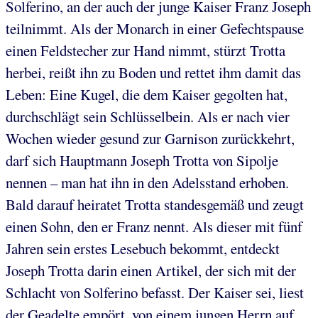
Solferino, an der auch der junge Kaiser Franz Joseph
teilnimmt. Als der Monarch in einer Gefechtspause
einen Feldstecher zur Hand nimmt, stürzt Trotta
herbei, reißt ihn zu Boden und rettet ihm damit das
Leben: Eine Kugel, die dem Kaiser gegolten hat,
durchschlägt sein Schlüsselbein. Als er nach vier
Wochen wieder gesund zur Garnison zurückkehrt,
darf sich Hauptmann Joseph Trotta von Sipolje
nennen – man hat ihn in den Adelsstand erhoben.
Bald darauf heiratet Trotta standesgemäß und zeugt
einen Sohn, den er Franz nennt. Als dieser mit fünf
Jahren sein erstes Lesebuch bekommt, entdeckt
Joseph Trotta darin einen Artikel, der sich mit der
Schlacht von Solferino befasst. Der Kaiser sei, liest
der Geadelte empört, von einem jungen Herrn auf