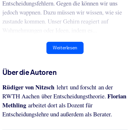
Entscheidungsfehlern. Gegen die können wir uns
jedoch wappnen. Dazu müssen wir wissen, wie sie
zustande kommen. Unser Gehirn reagiert auf
Wahrnehmungen oder Ideen, indem es...
Weiterlesen
Über die Autoren
Rüdiger von Nitzsch
lehrt und forscht an der
Florian
RWTH Aachen über Entscheidungstheorie.
Methling
arbeitet dort als Dozent für
Entscheidungslehre und außerdem als Berater.