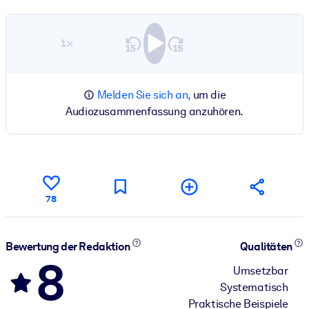
1×
Melden Sie sich an,
um die
Audiozusammenfassung anzuhören.
78
Bewertung der Redaktion
Qualitäten
8
Umsetzbar
Systematisch
Praktische Beispiele