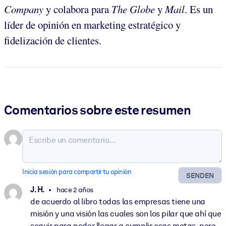
Company
y colabora para
The Globe
y
Mail
. Es un
líder de opinión en marketing estratégico y
fidelización de clientes.
Comentarios sobre este resumen
Inicia sesión para compartir tu opinión
SENDEN
J. H.
hace 2 años
de acuerdo al libro todas las empresas tiene una
misión y una visión las cuales son los pilar que ahí que
seguir para poder llegar a cumplir esas metas, pero