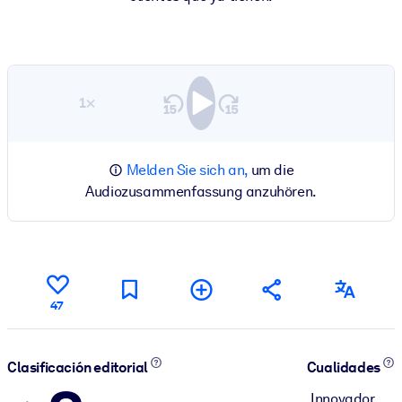
1×
Melden Sie sich an,
um die
Audiozusammenfassung anzuhören.
47
Clasificación editorial
Cualidades
Innovador