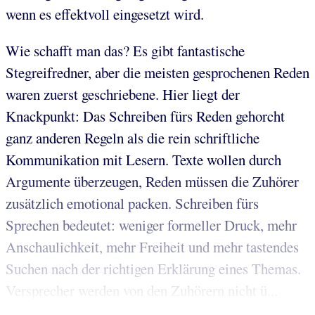
wenn es effektvoll eingesetzt wird.
Wie schafft man das? Es gibt fantastische
Stegreifredner, aber die meisten gesprochenen Reden
waren zuerst geschriebene. Hier liegt der
Knackpunkt: Das Schreiben fürs Reden gehorcht
ganz anderen Regeln als die rein schriftliche
Kommunikation mit Lesern. Texte wollen durch
Argumente überzeugen, Reden müssen die Zuhörer
zusätzlich emotional packen. Schreiben fürs
Sprechen bedeutet: weniger formeller Druck, mehr
Anschaulichkeit, mehr Freiheit und mehr tastendes
Suchen nach der richtigen Erklärung eines Themas.
Versprecher werden von den Zuhörern nicht ü...