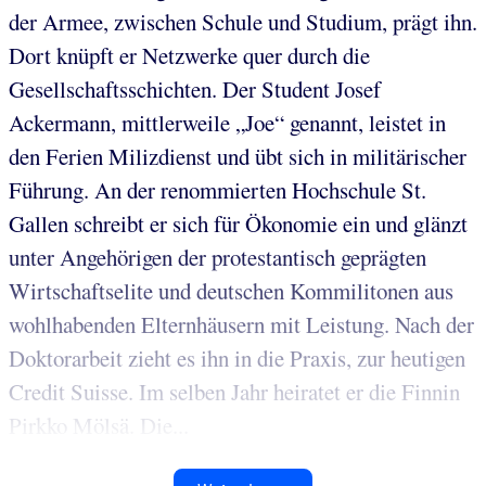
der Armee, zwischen Schule und Studium, prägt ihn.
Dort knüpft er Netzwerke quer durch die
Gesellschaftsschichten. Der Student Josef
Ackermann, mittlerweile „Joe“ genannt, leistet in
den Ferien Milizdienst und übt sich in militärischer
Führung. An der renommierten Hochschule St.
Gallen schreibt er sich für Ökonomie ein und glänzt
unter Angehörigen der protestantisch geprägten
Wirtschaftselite und deutschen Kommilitonen aus
wohlhabenden Elternhäusern mit Leistung. Nach der
Doktorarbeit zieht es ihn in die Praxis, zur heutigen
Credit Suisse. Im selben Jahr heiratet er die Finnin
Pirkko Mölsä. Die...