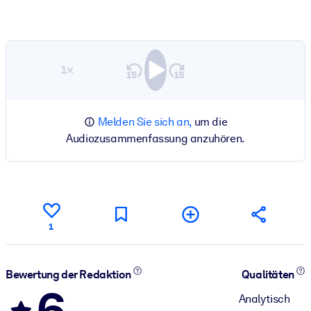
1×
Melden Sie sich an,
um die
Audiozusammenfassung anzuhören.
1
Bewertung der Redaktion
Qualitäten
6
Analytisch