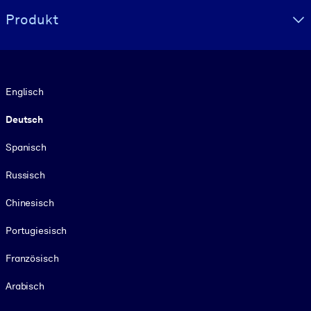
Produkt
Sprache
Englisch
Deutsch
Spanisch
Russisch
Chinesisch
Portugiesisch
Französisch
Arabisch