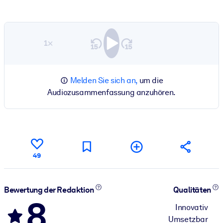
1×
Melden Sie sich an,
um die
Audiozusammenfassung anzuhören.
49
Bewertung der Redaktion
Qualitäten
8
Innovativ
Umsetzbar