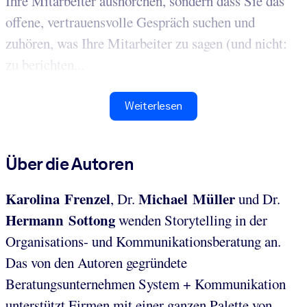
Ihre Mitarbeiter aushorchen, sondern dass Sie das
offene, vertrauensvolle Gespräch suchen und
zuhören, was Ihre Mitarbeiter zu sagen (und nicht:
zu berichten...
Weiterlesen
Über die Autoren
Karolina Frenzel
Michael Müller
, Dr.
und Dr.
Hermann Sottong
wenden Storytelling in der
Organisations- und Kommunikationsberatung an.
Das von den Autoren gegründete
Beratungsunternehmen System + Kommunikation
unterstützt Firmen mit einer ganzen Palette von