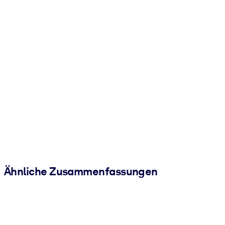
Ähnliche Zusammenfassungen