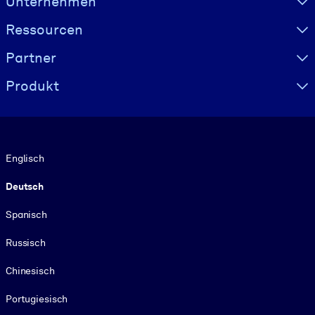
Unternehmen
Ressourcen
Partner
Produkt
Sprache
Englisch
Deutsch
Spanisch
Russisch
Chinesisch
Portugiesisch