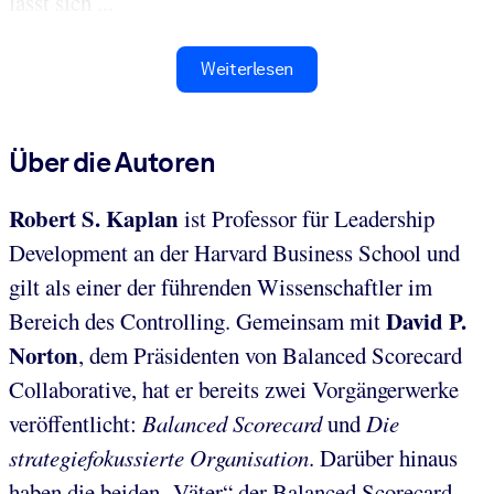
lässt sich ...
Weiterlesen
Über die Autoren
Robert S. Kaplan
ist Professor für Leadership
Development an der Harvard Business School und
gilt als einer der führenden Wissenschaftler im
David P.
Bereich des Controlling. Gemeinsam mit
Norton
, dem Präsidenten von Balanced Scorecard
Collaborative, hat er bereits zwei Vorgängerwerke
veröffentlicht:
Balanced Scorecard
und
Die
strategiefokussierte Organisation
. Darüber hinaus
haben die beiden „Väter“ der Balanced Scorecard