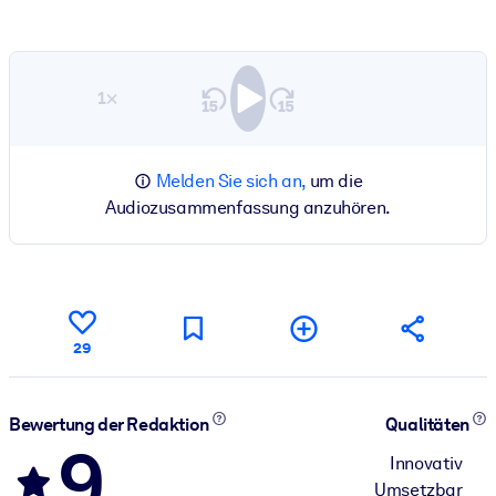
1×
Melden Sie sich an,
um die
Audiozusammenfassung anzuhören.
29
Bewertung der Redaktion
Qualitäten
9
Innovativ
Umsetzbar