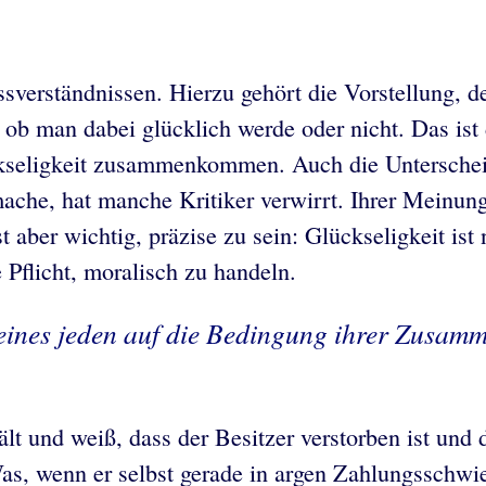
ssverständnissen. Hierzu gehört die Vorstellung,
ob man dabei glücklich werde oder nicht. Das ist 
kseligkeit zusammenkommen. Auch die Unterscheid
ache, hat manche Kritiker verwirrt. Ihrer Meinung
st aber wichtig, präzise zu sein: Glückseligkeit is
 Pflicht, moralisch zu handeln.
 eines jeden auf die Bedingung ihrer Zusam
lt und weiß, dass der Besitzer verstorben ist und 
s, wenn er selbst gerade in argen Zahlungsschwier