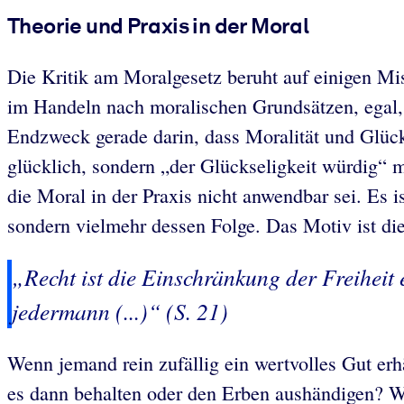
Theorie und Praxis in der Moral
Die Kritik am Moralgesetz beruht auf einigen Mi
im Handeln nach moralischen Grundsätzen, egal, 
Endzweck gerade darin, dass Moralität und Glüc
glücklich, sondern „der Glückseligkeit würdig“ m
die Moral in der Praxis nicht anwendbar sei. Es i
sondern vielmehr dessen Folge. Das Motiv ist die
„Recht ist die Einschränkung der Freiheit
jedermann (...)“ (S. 21)
Wenn jemand rein zufällig ein wertvolles Gut erhä
es dann behalten oder den Erben aushändigen? Wa