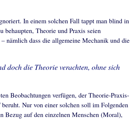
oriert. In einem solchen Fall tappt man blind in
zu behaupten, Theorie und Praxis seien
de – nämlich dass die allgemeine Mechanik und die
d doch die Theorie verachten, ohne sich
eten Beobachtungen verfügen, der Theorie-Praxis-
f beruht. Nur von einer solchen soll im Folgenden
n: in Bezug auf den einzelnen Menschen (Moral),