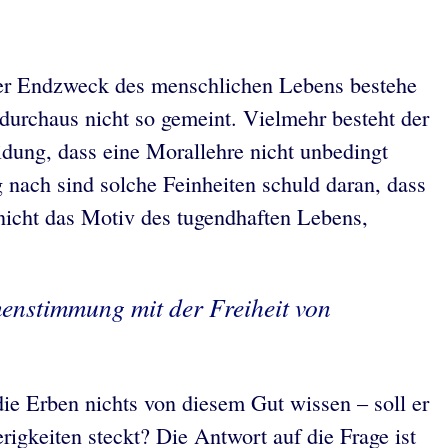
 der Endzweck des menschlichen Lebens bestehe
durchaus nicht so gemeint. Vielmehr besteht der
ung, dass eine Morallehre nicht unbedingt
 nach sind solche Feinheiten schuld daran, dass
t nicht das Motiv des tugendhaften Lebens,
menstimmung mit der Freiheit von
die Erben nichts von diesem Gut wissen – soll er
igkeiten steckt? Die Antwort auf die Frage ist