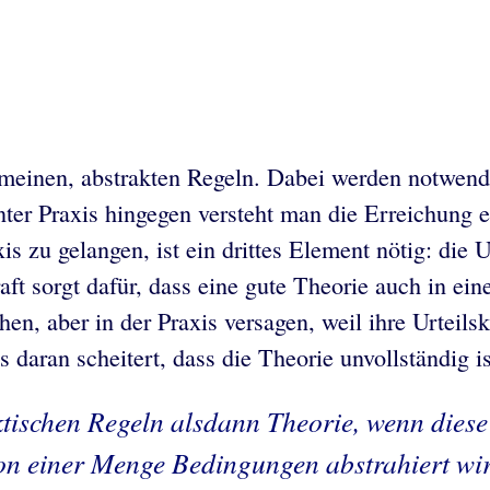
emeinen, abstrakten Regeln. Dabei werden notwend
ter Praxis hingegen versteht man die Erreichung
zu gelangen, ist ein drittes Element nötig: die Ur
ft sorgt dafür, dass eine gute Theorie auch in ein
hen, aber in der Praxis versagen, weil ihre Urteil
daran scheitert, dass die Theorie unvollständig is
ktischen Regeln alsdann Theorie, wenn diese 
on einer Menge Bedingungen abstrahiert wi