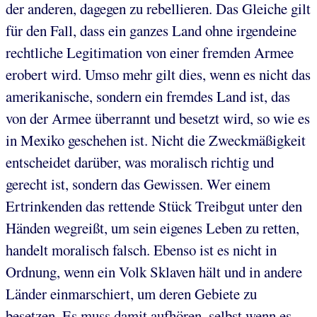
der anderen, dagegen zu rebellieren. Das Gleiche gilt
für den Fall, dass ein ganzes Land ohne irgendeine
rechtliche Legitimation von einer fremden Armee
erobert wird. Umso mehr gilt dies, wenn es nicht das
amerikanische, sondern ein fremdes Land ist, das
von der Armee überrannt und besetzt wird, so wie es
in Mexiko geschehen ist. Nicht die Zweckmäßigkeit
entscheidet darüber, was moralisch richtig und
gerecht ist, sondern das Gewissen. Wer einem
Ertrinkenden das rettende Stück Treibgut unter den
Händen wegreißt, um sein eigenes Leben zu retten,
handelt moralisch falsch. Ebenso ist es nicht in
Ordnung, wenn ein Volk Sklaven hält und in andere
Länder einmarschiert, um deren Gebiete zu
besetzen. Es muss damit aufhören, selbst wenn es