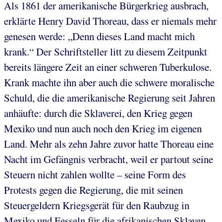
Als 1861 der amerikanische Bürgerkrieg ausbrach,
erklärte Henry David Thoreau, dass er niemals mehr
genesen werde: „Denn dieses Land macht mich
krank.“ Der Schriftsteller litt zu diesem Zeitpunkt
bereits längere Zeit an einer schweren Tuberkulose.
Krank machte ihn aber auch die schwere moralische
Schuld, die die amerikanische Regierung seit Jahren
anhäufte: durch die Sklaverei, den Krieg gegen
Mexiko und nun auch noch den Krieg im eigenen
Land. Mehr als zehn Jahre zuvor hatte Thoreau eine
Nacht im Gefängnis verbracht, weil er partout seine
Steuern nicht zahlen wollte – seine Form des
Protests gegen die Regierung, die mit seinen
Steuergeldern Kriegsgerät für den Raubzug in
Mexiko und Fesseln für die afrikanischen Sklaven