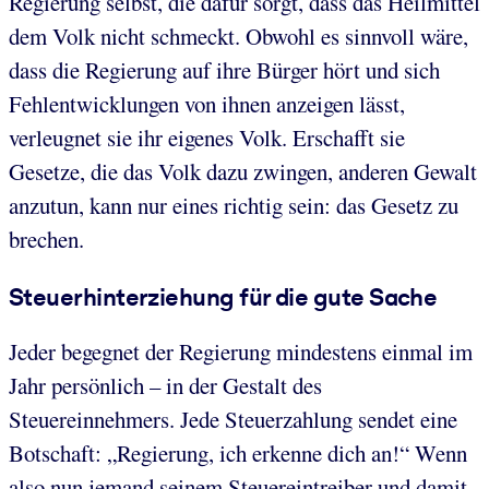
Regierung selbst, die dafür sorgt, dass das Heilmittel
dem Volk nicht schmeckt. Obwohl es sinnvoll wäre,
dass die Regierung auf ihre Bürger hört und sich
Fehlentwicklungen von ihnen anzeigen lässt,
verleugnet sie ihr eigenes Volk. Erschafft sie
Gesetze, die das Volk dazu zwingen, anderen Gewalt
anzutun, kann nur eines richtig sein: das Gesetz zu
brechen.
Steuerhinterziehung für die gute Sache
Jeder begegnet der Regierung mindestens einmal im
Jahr persönlich – in der Gestalt des
Steuereinnehmers. Jede Steuerzahlung sendet eine
Botschaft: „Regierung, ich erkenne dich an!“ Wenn
also nun jemand seinem Steuereintreiber und damit