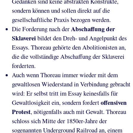
Gedanken sind keine abstrakten Konstrukte,
sondern können und sollen direkt auf die
gesellschaftliche Praxis bezogen werden.
Abschaffung
der
Die Forderung nach der
Sklaverei
bildet den Dreh- und Angelpunkt des
Essays. Thoreau gehörte den Abolitionisten an,
die die vollständige Abschaffung der Sklaverei
forderten.
Auch wenn Thoreau immer wieder mit dem
gewaltlosen Wiederstand in Verbindung gebracht
wird: Er selbst tritt im Essay keinesfalls für
offensiven
Gewaltlosigkeit ein, sondern fordert
Protest
, nötigenfalls auch mit Gewalt. Thoreau
schloss sich Mitte der 1850er-Jahre der
sogenannten Underground Railroad an, einem