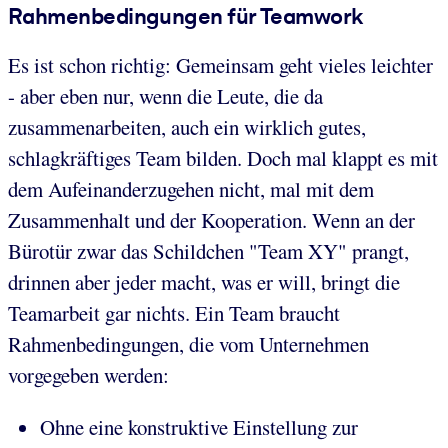
Rahmenbedingungen für Teamwork
Es ist schon richtig: Gemeinsam geht vieles leichter
- aber eben nur, wenn die Leute, die da
zusammenarbeiten, auch ein wirklich gutes,
schlagkräftiges Team bilden. Doch mal klappt es mit
dem Aufeinanderzugehen nicht, mal mit dem
Zusammenhalt und der Kooperation. Wenn an der
Bürotür zwar das Schildchen "Team XY" prangt,
drinnen aber jeder macht, was er will, bringt die
Teamarbeit gar nichts. Ein Team braucht
Rahmenbedingungen, die vom Unternehmen
vorgegeben werden:
Ohne eine konstruktive Einstellung zur