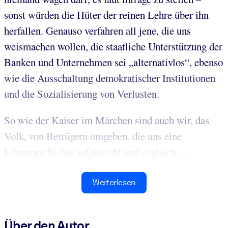
sonst würden die Hüter der reinen Lehre über ihn
herfallen. Genauso verfahren all jene, die uns
weismachen wollen, die staatliche Unterstützung der
Banken und Unternehmen sei „alternativlos“, ebenso
wie die Ausschaltung demokratischer Institutionen
und die Sozialisierung von Verlusten.
So wie der Kaiser im Märchen sind auch wir, das
Volk, von Betrügern umgeben, die uns eine
Lügengeschichte aufgetischt und zugleich ...
Weiterlesen
Über den Autor