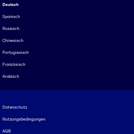
Deutsch
Spanisch
Russisch
Chinesisch
Portugiesisch
Französisch
Arabisch
Footer legal
Datenschutz
Nutzungsbedingungen
AGB