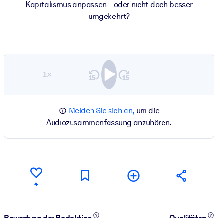
Kapitalismus anpassen – oder nicht doch besser
umgekehrt?
1×
Melden Sie sich an,
um die
Audiozusammenfassung anzuhören.
4
Bewertung der Redaktion
Qualitäten