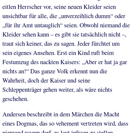
eitlen Herrscher vor, seine neuen Kleider seien
unsichtbar für alle, die „unverzeihlich dumm“ oder
„für ihr Amt untauglich“ seien. Obwohl niemand die
Kleider sehen kann – es gibt sie tatsächlich nicht –,
traut sich keiner, das zu sagen. Jeder fürchtet um
sein eigenes Ansehen. Erst ein Kind ruft beim
Festumzug des nackten Kaisers: „Aber er hat ja gar
nichts an!“ Das ganze Volk erkennt nun die
Wahrheit, doch der Kaiser und seine
Schleppenträger gehen weiter, als wäre nichts
geschehen.
Andersen beschreibt in dem Märchen die Macht
eines Dogmas, das so vehement vertreten wird, dass
niemand wagen darf, es laut infrage zu stellen –