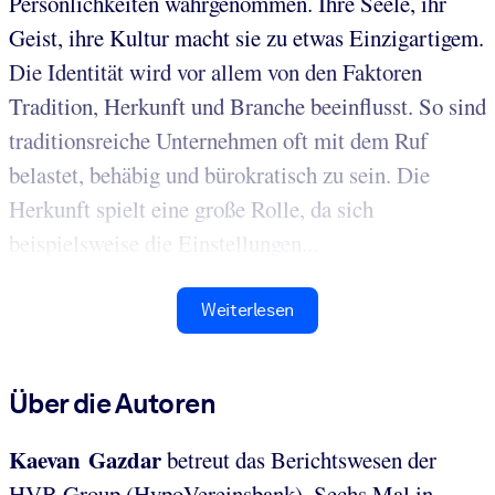
Persönlichkeiten wahrgenommen. Ihre Seele, ihr
Geist, ihre Kultur macht sie zu etwas Einzigartigem.
Die Identität wird vor allem von den Faktoren
Tradition, Herkunft und Branche beeinflusst. So sind
traditionsreiche Unternehmen oft mit dem Ruf
belastet, behäbig und bürokratisch zu sein. Die
Herkunft spielt eine große Rolle, da sich
beispielsweise die Einstellungen...
Weiterlesen
Über die Autoren
Kaevan Gazdar
betreut das Berichtswesen der
HVB Group (HypoVereinsbank). Sechs Mal in