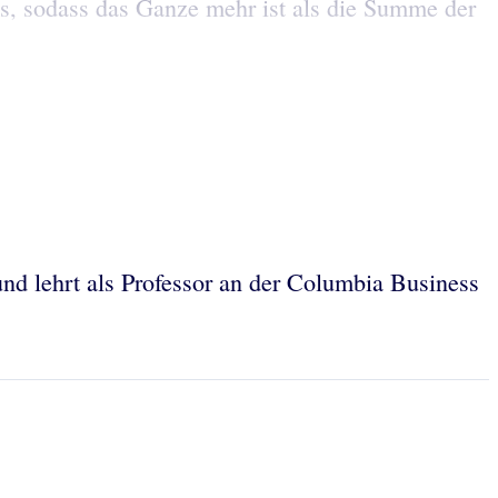
, sodass das Ganze mehr ist als die Summe der
d lehrt als Professor an der Columbia Business