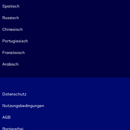
Spanisch
Russisch
Chinesisch
Portugiesisch
Französisch
Arabisch
Footer legal
Datenschutz
Nutzungsbedingungen
AGB
Barrierefrei