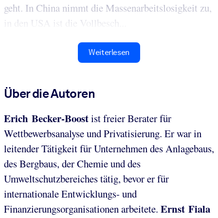
geht. In China nimmt die Massenarbeitslosigkeit zu,
in den USA ist die Vollbesch...
Weiterlesen
Über die Autoren
Erich Becker-Boost
ist freier Berater für
Wettbewerbsanalyse und Privatisierung. Er war in
leitender Tätigkeit für Unternehmen des Anlagebaus,
des Bergbaus, der Chemie und des
Umweltschutzbereiches tätig, bevor er für
internationale Entwicklungs- und
Ernst Fiala
Finanzierungsorganisationen arbeitete.