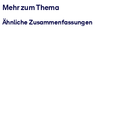
Mehr zum Thema
Ähnliche Zusammenfassungen