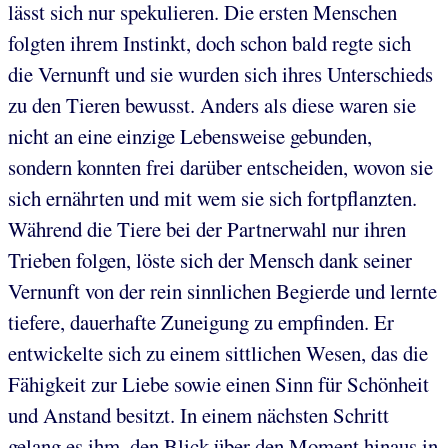
lässt sich nur spekulieren. Die ersten Menschen
folgten ihrem Instinkt, doch schon bald regte sich
die Vernunft und sie wurden sich ihres Unterschieds
zu den Tieren bewusst. Anders als diese waren sie
nicht an eine einzige Lebensweise gebunden,
sondern konnten frei darüber entscheiden, wovon sie
sich ernährten und mit wem sie sich fortpflanzten.
Während die Tiere bei der Partnerwahl nur ihren
Trieben folgen, löste sich der Mensch dank seiner
Vernunft von der rein sinnlichen Begierde und lernte
tiefere, dauerhafte Zuneigung zu empfinden. Er
entwickelte sich zu einem sittlichen Wesen, das die
Fähigkeit zur Liebe sowie einen Sinn für Schönheit
und Anstand besitzt. In einem nächsten Schritt
gelang es ihm, den Blick über den Moment hinaus in