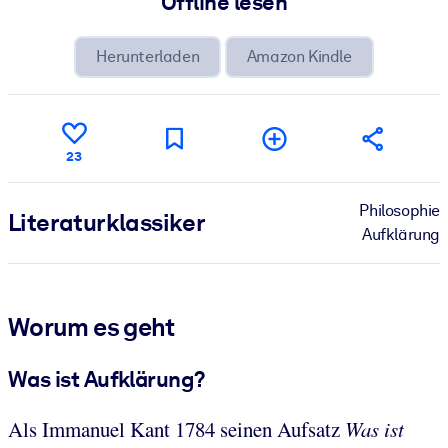
Offline lesen
Herunterladen
Amazon Kindle
23
Philosophie
Literatur­klassiker
Aufklärung
Worum es geht
Was ist Aufklärung?
Als Immanuel Kant 1784 seinen Aufsatz
Was ist