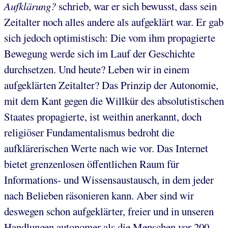
Aufklärung?
schrieb, war er sich bewusst, dass sein
Zeitalter noch alles andere als aufgeklärt war. Er gab
sich jedoch optimistisch: Die vom ihm propagierte
Bewegung werde sich im Lauf der Geschichte
durchsetzen. Und heute? Leben wir in einem
aufgeklärten Zeitalter? Das Prinzip der Autonomie,
mit dem Kant gegen die Willkür des absolutistischen
Staates propagierte, ist weithin anerkannt, doch
religiöser Fundamentalismus bedroht die
aufklärerischen Werte nach wie vor. Das Internet
bietet grenzenlosen öffentlichen Raum für
Informations- und Wissensaustausch, in dem jeder
nach Belieben räsonieren kann. Aber sind wir
deswegen schon aufgeklärter, freier und in unseren
Handlungen autonomer als die Menschen vor 200