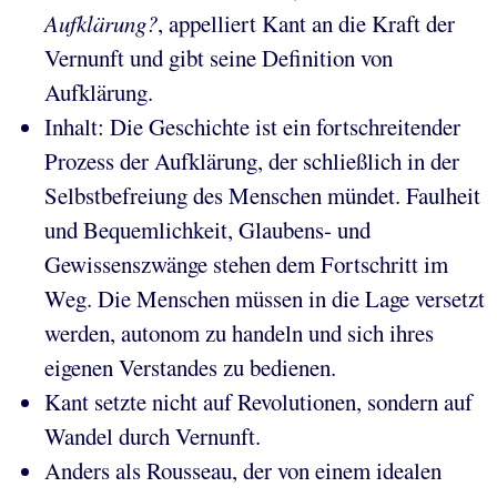
Aufklärung?
, appelliert Kant an die Kraft der
Vernunft und gibt seine Definition von
Aufklärung.
Inhalt: Die Geschichte ist ein fortschreitender
Prozess der Aufklärung, der schließlich in der
Selbstbefreiung des Menschen mündet. Faulheit
und Bequemlichkeit, Glaubens- und
Gewissenszwänge stehen dem Fortschritt im
Weg. Die Menschen müssen in die Lage versetzt
werden, autonom zu handeln und sich ihres
eigenen Verstandes zu bedienen.
Kant setzte nicht auf Revolutionen, sondern auf
Wandel durch Vernunft.
Anders als Rousseau, der von einem idealen