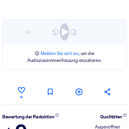
1×
Melden Sie sich an,
um die
Audiozusammenfassung anzuhören.
4
Bewertung der Redaktion
Qualitäten
Augenöffner