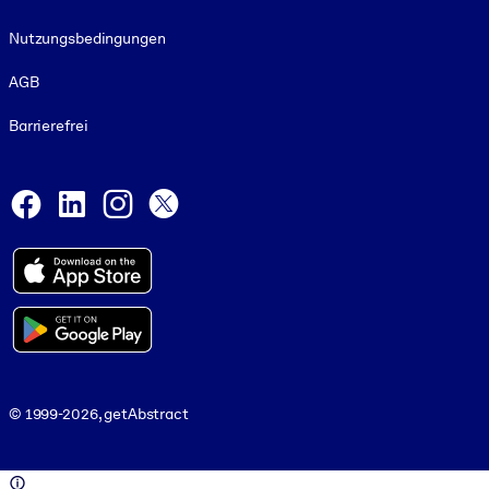
Nutzungsbedingungen
AGB
Barrierefrei
Social and Apps
Facebook
LinkedIn
Instagram
X
© 1999-2026, getAbstract
© 1999-2026, getAbstract