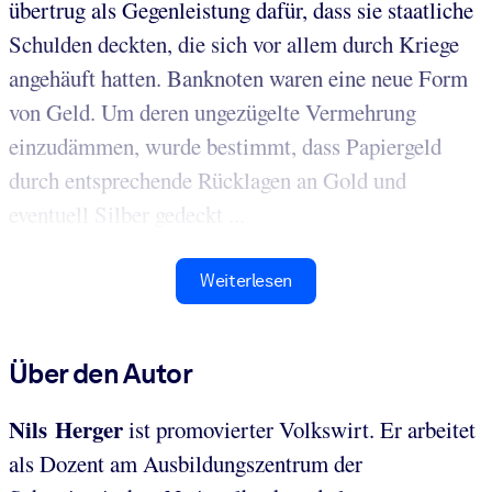
übertrug als Gegenleistung dafür, dass sie staatliche
Schulden deckten, die sich vor allem durch Kriege
angehäuft hatten. Banknoten waren eine neue Form
von Geld. Um deren ungezügelte Vermehrung
einzudämmen, wurde bestimmt, dass Papiergeld
durch entsprechende Rücklagen an Gold und
eventuell Silber gedeckt ...
Weiterlesen
Über den Autor
Nils Herger
ist promovierter Volkswirt. Er arbeitet
als Dozent am Ausbildungszentrum der