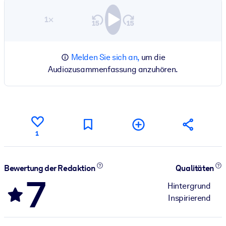
1×
Melden Sie sich an,
um die
Audiozusammenfassung anzuhören.
1
Bewertung der Redaktion
Qualitäten
7
Hintergrund
Inspirierend