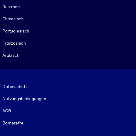
Russisch
Chinesisch
Portugiesisch
Französisch
Arabisch
Footer legal
Datenschutz
Nutzungsbedingungen
AGB
Barrierefrei