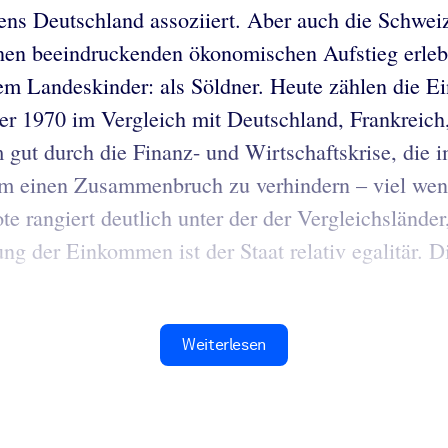
ns Deutschland assoziiert. Aber auch die Schweiz
en beeindruckenden ökonomischen Aufstieg erlebt
em Landeskinder: als Söldner. Heute zählen die 
 1970 im Vergleich mit Deutschland, Frankreich
m gut durch die Finanz- und Wirtschaftskrise, die
 einen Zusammenbruch zu verhindern – viel wenig
e rangiert deutlich unter der der Vergleichsländer
ung der Einkommen ist der Staat relativ egalitär.
Weiterlesen