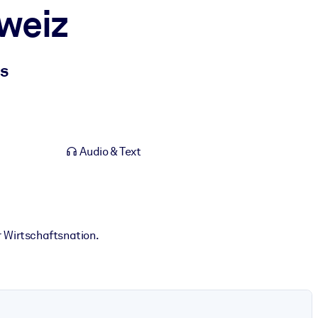
weiz
s
Audio & Text
 Wirtschaftsnation.