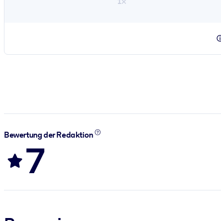
1×
Bewertung der Redaktion
7