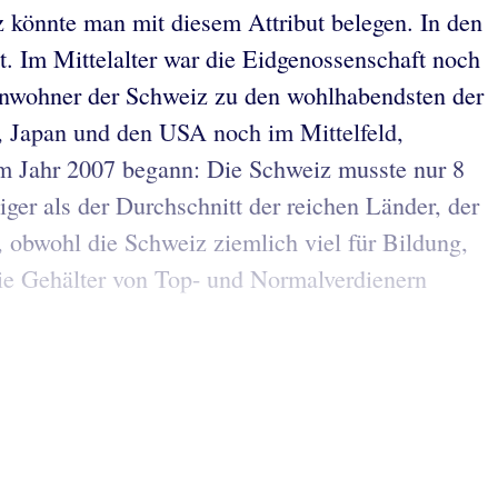
 könnte man mit diesem Attribut belegen. In den
. Im Mittelalter war die Eidgenossenschaft noch
Einwohner der Schweiz zu den wohlhabendsten der
, Japan und den USA noch im Mittelfeld,
 im Jahr 2007 begann: Die Schweiz musste nur 8
er als der Durchschnitt der reichen Länder, der
, obwohl die Schweiz ziemlich viel für Bildung,
 Die Gehälter von Top- und Normalverdienern