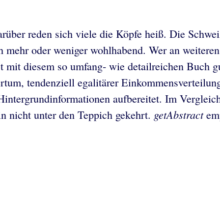
arüber reden sich viele die Köpfe heiß. Die Schwe
ach mehr oder weniger wohlhabend. Wer an weitere
 ist mit diesem so umfang- wie detailreichen Buch g
um, tendenziell egalitärer Einkommensverteilung u
Hintergrundinformationen aufbereitet. Im Verglei
getAbstract
in nicht unter den Teppich gekehrt.
emp