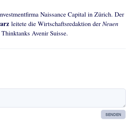
 Investmentfirma Naissance Capital in Zürich. Der
warz
Neuen
leitete die Wirtschaftsredaktion der
 Thinktanks Avenir Suisse.
SENDEN