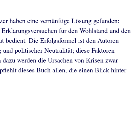
izer haben eine vernünftige Lösung gefunden:
n Erklärungsversuchen für den Wohlstand und den
ut bedient. Die Erfolgsformel ist den Autoren
nd politischer Neutralität; diese Faktoren
ch dazu werden die Ursachen von Krisen zwar
fiehlt dieses Buch allen, die einen Blick hinter