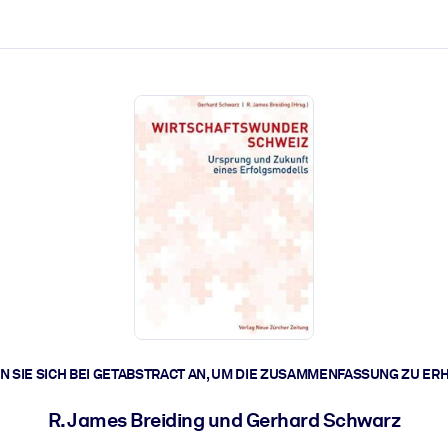
zen aus.
r.
zu lösen und schneller zu handeln.
t braucht.
 SIE SICH BEI GETABSTRACT AN, UM DIE ZUSAMMENFASSUNG ZU ER
R. James Breiding und Gerhard Schwarz