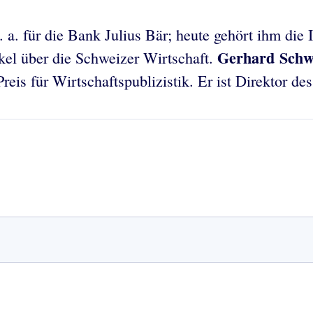
u. a. für die Bank Julius Bär; heute gehört ihm die
Gerhard Sch
kel über die Schweizer Wirtschaft.
s für Wirtschaftspublizistik. Er ist Direktor des