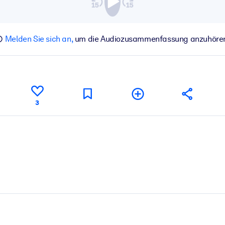
Melden Sie sich an,
um die Audiozusammenfassung anzuhöre
3