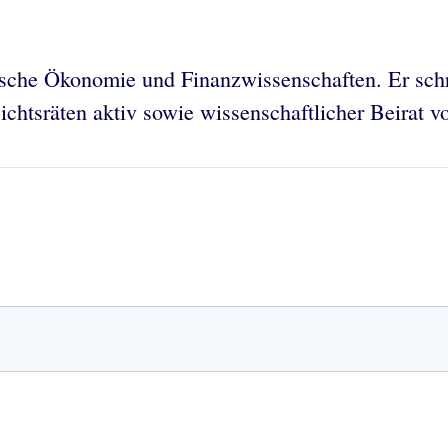
itische Ökonomie und Finanzwissenschaften. Er schr
ichtsräten aktiv sowie wissenschaftlicher Beirat v