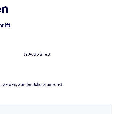
en
rift
Audio & Text
n werden, war der Schock umsonst.