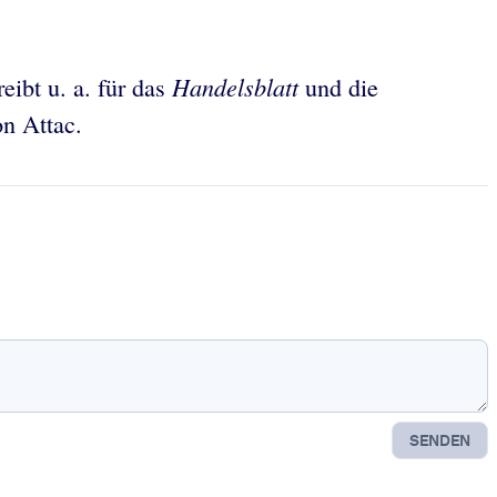
Handelsblatt
eibt u. a. für das
und die
on Attac.
SENDEN