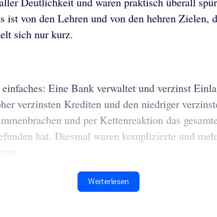
aller Deutlichkeit und waren praktisch überall spü
 ist von den Lehren und von den hehren Zielen, di
lt sich nur kurz.
n einfaches: Eine Bank verwaltet und verzinst Ein
höher verzinsten Krediten und den niedriger verzi
mmenbrachen und per Kettenreaktion das gesamte
tgefunden hat. Diesmal waren komplizierte und meh
ren...
Weiterlesen