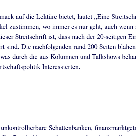
mack auf die Lektüre bietet, lautet „Eine Streitsc
ckel zustimmen, wo immer es nur geht, auch wenn
er Streitschrift ist, dass nach der 20-seitigen Ein
rt sind. Die nachfolgenden rund 200 Seiten bläh
– was durch die aus Kolumnen und Talkshows bekan
schaftspolitik Interessierten.
unkontrollierbare Schattenbanken, finanzmarktget