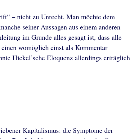
hrift“ – nicht zu Unrecht. Man möchte dem
 manche seiner Aussagen aus einem anderen
leitung im Grunde alles gesagt ist, dass alle
en einen womöglich einst als Kommentar
nte Hickel’sche Eloquenz allerdings erträglich
riebener Kapitalismus: die Symptome der