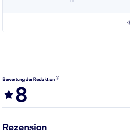
1×
Bewertung der Redaktion
8
Rezension