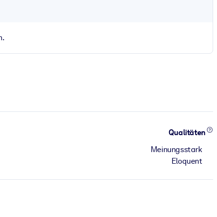
n.
Qualitäten
Meinungsstark
Eloquent