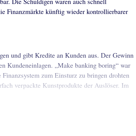
rbar. Die Schuldigen waren auch schnell
e Finanzmärkte künftig wieder kontrollierbarer
lagen und gibt Kredite an Kunden aus. Der Gewinn
nsten Kundeneinlagen. „Make banking boring“ war
 Finanzsystem zum Einsturz zu bringen drohten
rfach verpackte Kunstprodukte der Auslöser. Im