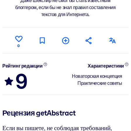
Даже Шекспир не смог бы стать известным
блоггером, если бы не знал правил составления
текстов для Интернета.
0
Рейтинг редакции
Характеристики
9
Новаторская концепция
Практические советы
Рецензия getAbstract
Если вы пишете, не соблюдая требований,