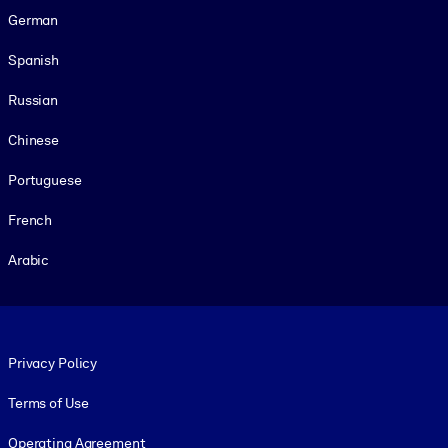
German
Spanish
Russian
Chinese
Portuguese
French
Arabic
Footer legal
Privacy Policy
Terms of Use
Operating Agreement