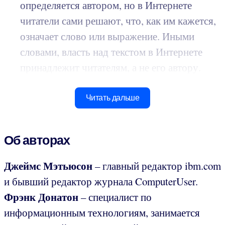
определяется автором, но в Интернете
читатели сами решают, что, как им кажется,
означает слово или выражение. Иными
словами, власть над текстом в Интернете
принадлежит читателям, а не его автору.
Читать дальше
Об авторах
Джеймс Мэтьюсон
– главный редактор ibm.com
и бывший редактор журнала ComputerUser.
Фрэнк Донатон
– специалист по
информационным технологиям, занимается