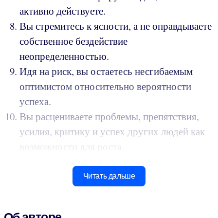
активно действуете.
Вы стремитесь к ясности, а не оправдываете
собственное бездействие
неопределенностью.
Идя на риск, вы остаетесь несгибаемым
оптимистом относительно вероятности
успеха.
Вы расцениваете проблемы, препятствия,
усилия, критику и успех других людей как
возможности для роста.
Читать дальше
Об авторе