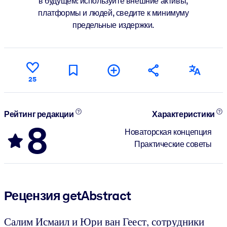
в будущем: используйте внешние активы,
платформы и людей, сведите к минимуму
предельные издержки.
25
Рейтинг редакции
Характеристики
8
Новаторская концепция
Практические советы
Рецензия getAbstract
Салим Исмаил и Юри ван Геест, сотрудники