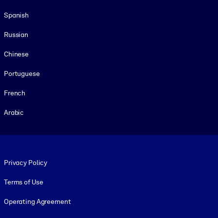
Spanish
Russian
Chinese
Portuguese
French
Arabic
Footer legal
Privacy Policy
Terms of Use
Operating Agreement