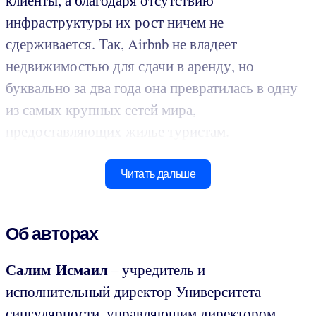
инфраструктуры их рост ничем не
сдерживается. Так, Airbnb не владеет
недвижимостью для сдачи в аренду, но
буквально за два года она превратилась в одну
из самых крупных сетей мира,
предоставляющих жилье туристам.
Читать дальше
Об авторах
Салим Исмаил
– учредитель и
исполнительный директор Университета
сингулярности, управляющим директором