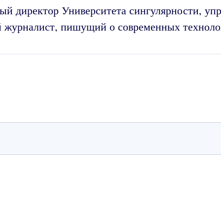
ый директор Университета сингулярности, уп
 журналист, пишущий о современных техноло