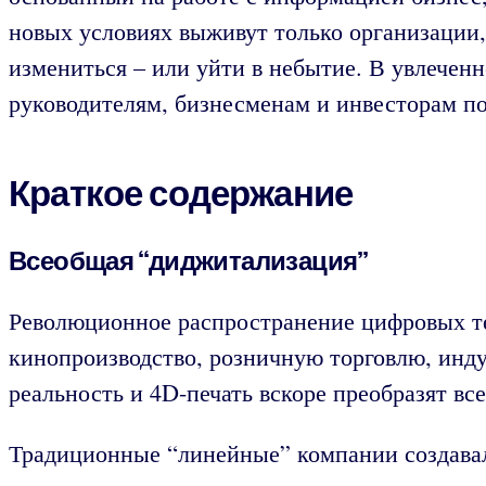
новых условиях выживут только организации
измениться – или уйти в небытие. В увлечен
руководителям, бизнесменам и инвесторам по
Краткое содержание
Всеобщая “диджитализация”
Революционное распространение цифровых те
кинопроизводство, розничную торговлю, инду
реальность и 4D-печать вскоре преобразят вс
Традиционные “линейные” компании создавал