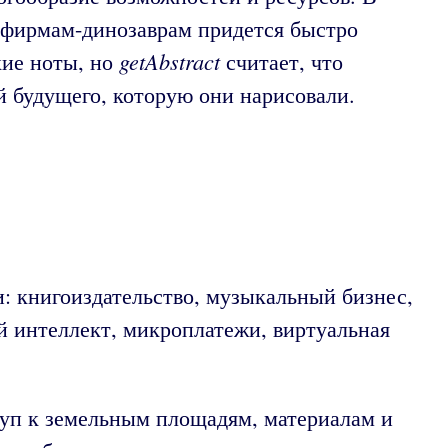
 фирмам-динозаврам придется быстро
getAbstract
кие ноты, но
считает, что
 будущего, которую они нарисовали.
: книгоиздательство, музыкальный бизнес,
й интеллект, микроплатежи, виртуальная
уп к земельным площадям, материалам и