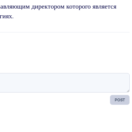
равляющим директором которого является
гиях.
POST