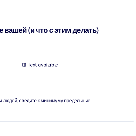
вашей (и что с этим делать)
Text available
и людей, сведите к минимуму предельные