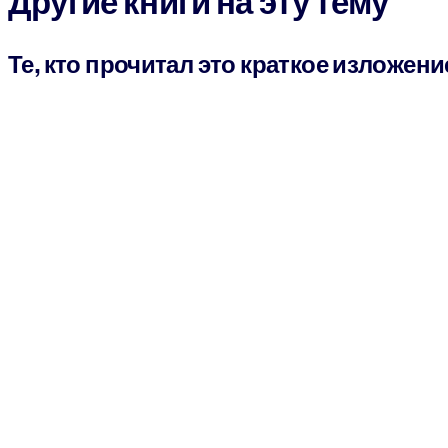
Другие книги на эту тему
Те, кто прочитал это краткое изложени