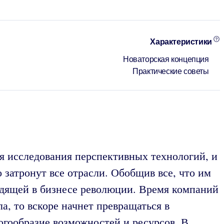
Характеристики
Новаторская концепция
Практические советы
я исследования перспективных технологий, и
атронут все отрасли. Обобщив все, что им
одящей в бизнесе революции. Время компаний
а, то вскоре начнет превращаться в
огообразие возможностей и ресурсов. В