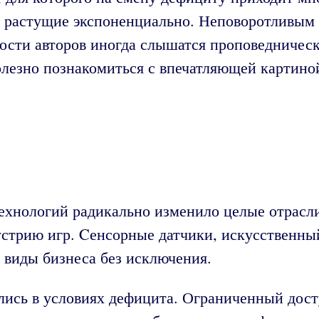
, растущие экспоненциально. Неповоротливым
ности авторов иногда слышатся проповедничес
лезно познакомиться с впечатляющей картиной
хнологий радикально изменило целые отрасли
стрию игр. Cенсорные датчики, искусственны
е виды бизнеса без исключения.
ись в условиях дефицита. Ограниченный дост