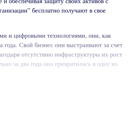
 и обеспечивая защиту своих активов с
ганизации” бесплатно получают в свое
ыми и цифровыми технологиями, они, как
 года. Свой бизнес они выстраивают за счет
лагодаря отсутствию инфраструктуры их рост
ьно за два года она превратилась в одну из