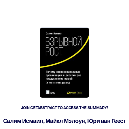
ct faster.
JOIN GETABSTRACT TO ACCESS THE SUMMARY!
Салим Исмаил, Майкл Мэлоун, Юри ван Геест