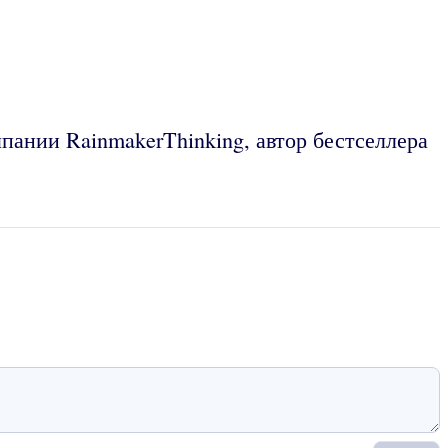
пании RainmakerThinking, автор бестселлера