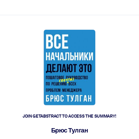
ct faster.
JOIN GETABSTRACT TO ACCESS THE SUMMARY!
Брюс Тулган