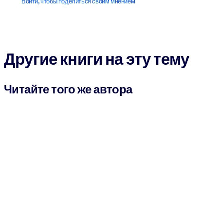
Войти, чтобы поделиться своим мнением
Другие книги на эту тему
Читайте того же автора