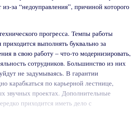
 из-за “недоуправления”, причиной которого
 технического прогресса. Темпы работы
я приходится выполнять буквально за
ния в свою работу – что-то модернизировать,
ояльность сотрудников. Большинство из них
уйдут не задумываясь. В гарантии
дно карабкаться по карьерной лестнице,
ых звучных проектах. Дополнительные
ередко приходится иметь дело с