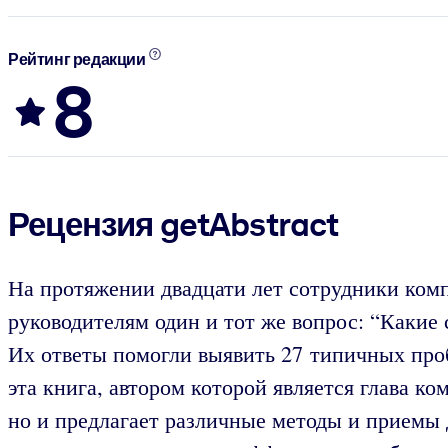
Рейтинг редакции
8
Рецензия getAbstract
На протяжении двадцати лет сотрудники комп
руководителям один и тот же вопрос: “Каки
Их ответы помогли выявить 27 типичных про
эта книга, автором которой является глава к
но и предлагает различные методы и приемы 