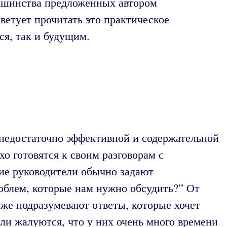
льшинства предложенных автором
ветует прочитать это практическое
я, так и будущим.
 недостаточно эффективной и содержательной
о готовятся к своим разговорам с
кие руководители обычно задают
роблем, которые нам нужно обсудить?” От
же подразумевают ответы, которые хочет
ели жалуются, что у них очень много времени