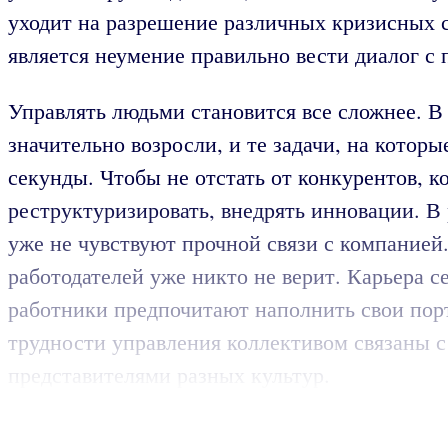
уходит на разрешение различных кризисных с
является неумение правильно вести диалог с
Управлять людьми становится все сложнее. В 
значительно возросли, и те задачи, на котор
секунды. Чтобы не отстать от конкурентов, 
реструктуризировать, внедрять инновации. В
уже не чувствуют прочной связи с компанией.
работодателей уже никто не верит. Карьера с
работники предпочитают наполнить свои пор
трудности управления коллективом связаны с
представителями разных культур.