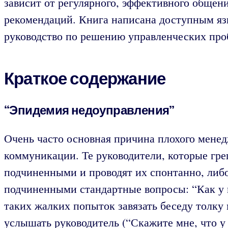
зависит от регулярного, эффективного обще
рекомендаций. Книга написана доступным яз
руководство по решению управленческих проб
Краткое содержание
“Эпидемия недоуправления”
Очень часто основная причина плохого менед
коммуникации. Те руководители, которые греш
подчиненными и проводят их спонтанно, либо
подчиненными стандартные вопросы: “Как у в
таких жалких попыток завязать беседу толку
услышать руководитель (“Скажите мне, что у 