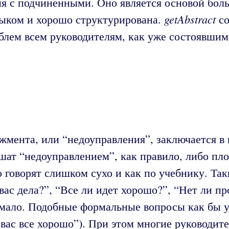
ния с подчиненными. Оно является основой бо
getAbstract
ыком и хорошо структурирована.
со
лем всем руководителям, как уже состоявшимс
жмента, или “недоуправления”, заключается в
ат “недоуправлением”, как правило, либо плох
 говорят слишком сухо и как по учебнику. Та
ас дела?”, “Все ли идет хорошо?”, “Нет ли п
 мало. Подобные формальные вопросы как бы у
вас все хорошо”). При этом многие руководит