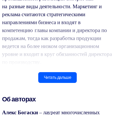
на разные виды деятельности. Маркетинг и
реклама считаются стратегическими
направлениями бизнеса и входят в
компетенцию главы компании и директора по
продажам, тогда как разработка продукции
ведется на более низком организационном
уровне и входит в круг обязанностей директора
по производству.
Читать дальше
Об авторах
Алекс Богаски
– лауреат многочисленных