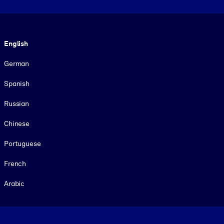
Language
English
German
Spanish
Russian
Chinese
Portuguese
French
Arabic