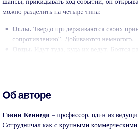
шансы, прикидывать ход событий, он открыва
можно разделить на четыре типа:
Ослы.
Твердо придерживаются своих прин
сопротивлению”. Добиваются немногого.
Овцы.
Идут туда, куда их ведут. Боятся 
Об авторе
Гэвин Кеннеди
– профессор, один из ведущи
Сотрудничал как с крупными коммерческими,