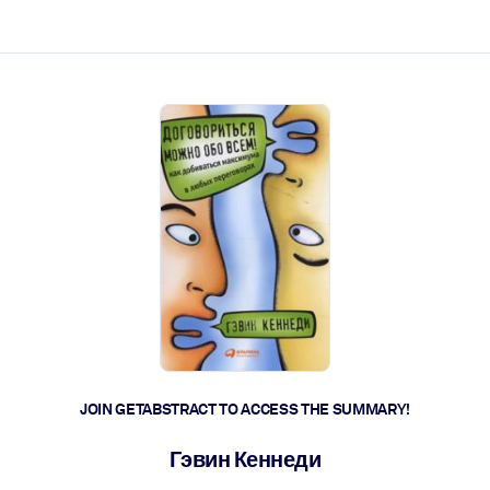
ct faster.
JOIN GETABSTRACT TO ACCESS THE SUMMARY!
Гэвин Кеннеди