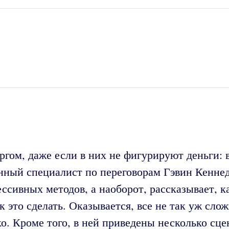
гом, даже если в них не фигурируют деньги: вы
нный специалист по переговорам Гэвин Кеннеди
ссивных методов, а наоборот, рассказывает, к
ак это сделать. Оказывается, все не так уж сл
о. Кроме того, в ней приведены несколько сцен