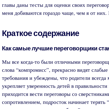
главы даны тесты для оценки своих перегов
меня добиваются гораздо чаще, чем я от них
Краткое содержание
Как самые лучшие переговорщики ста
Мы все когда-то были отличными переговорщ
слова “компромисс”, прекрасно видят слабы
требования и убеждены, что родители всегда м
укрепляет уверенность детей в правильности 
приходится вести переговоры со сверстникам
сопротивлением, подросток начинает терять “