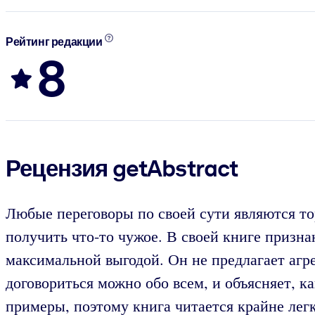
Рейтинг редакции
8
Рецензия getAbstract
Любые переговоры по своей сути являются тор
получить что-то чужое. В своей книге призна
максимальной выгодой. Он не предлагает агре
договориться можно обо всем, и объясняет, к
примеры, поэтому книга читается крайне легк