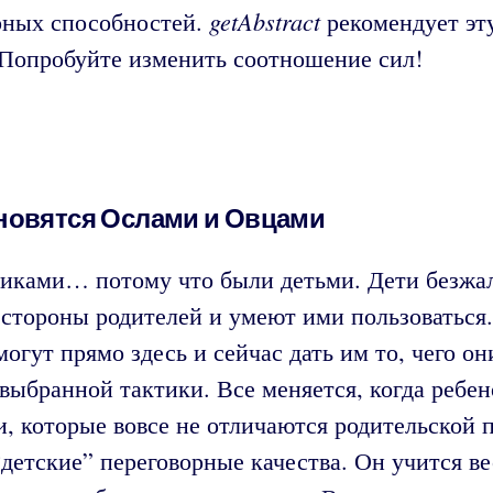
getAbstract
орных способностей.
рекомендует эту
. Попробуйте изменить соотношение сил!
новятся Ослами и Овцами
иками… потому что были детьми. Дети безжал
е стороны родителей и умеют ими пользоватьс
огут прямо здесь и сейчас дать им то, чего он
выбранной тактики. Все меняется, когда ребен
и, которые вовсе не отличаются родительской 
детские” переговорные качества. Он учится в