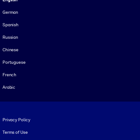
German
Spanish
Russian
Chinese
Portuguese
French
Arabic
Footer legal
Privacy Policy
Terms of Use