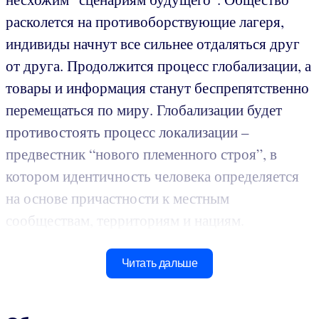
расколется на противоборствующие лагеря,
индивиды начнут все сильнее отдаляться друг
от друга. Продолжится процесс глобализации, а
товары и информация станут беспрепятственно
перемещаться по миру. Глобализации будет
противостоять процесс локализации –
предвестник “нового племенного строя”, в
котором идентичность человека определяется
на основе причастности к местным
сообществам, территориям и нациям.
Читать дальше