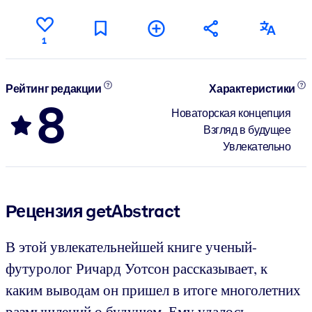
1
Рейтинг редакции
Характеристики
8
Новаторская концепция
Взгляд в будущее
Увлекательно
Рецензия getAbstract
В этой увлекательнейшей книге ученый-
футуролог Ричард Уотсон рассказывает, к
каким выводам он пришел в итоге многолетних
размышлений о будущем. Ему удалось