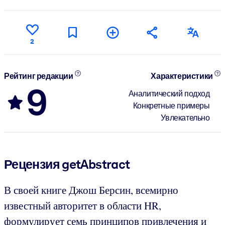
2
Рейтинг редакции
Характеристики
9
Аналитический подход
Конкретные примеры
Увлекательно
Рецензия getAbstract
В своей книге Джош Берсин, всемирно
известный авторитет в области HR,
формулирует семь принципов привлечения и