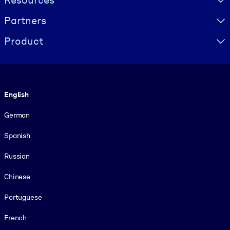
Resources
Partners
Product
Language
English
German
Spanish
Russian
Chinese
Portuguese
French