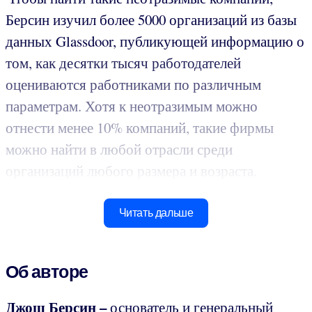
Берсин изучил более 5000 организаций из базы
данных Glassdoor, публикующей информацию о
том, как десятки тысяч работодателей
оцениваются работниками по различным
параметрам. Хотя к неотразимым можно
отнести менее 10% компаний, такие фирмы
можно найти в любой отрасли среди
организаций любого размера и возраста.
Читать дальше
Об авторе
Джош Берсин –
основатель и генеральный