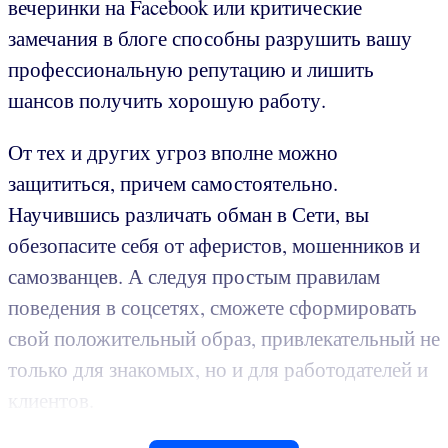
вечеринки на Facebook или критические
замечания в блоге способны разрушить вашу
профессиональную репутацию и лишить
шансов получить хорошую работу.
От тех и других угроз вполне можно
защититься, причем самостоятельно.
Научившись различать обман в Сети, вы
обезопасите себя от аферистов, мошенников и
самозванцев. А следуя простым правилам
поведения в соцсетях, сможете сформировать
свой положительный образ, привлекательный не
только для знакомых, но и для работодателей и
клиентов.