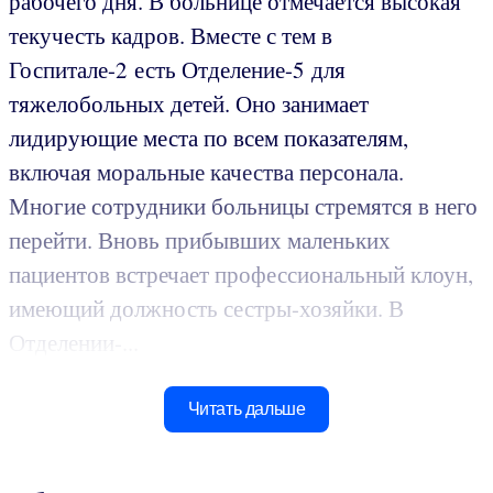
рабочего дня. В больнице отмечается высокая
текучесть кадров. Вместе с тем в
Госпитале-2 есть Отделение-5 для
тяжелобольных детей. Оно занимает
лидирующие места по всем показателям,
включая моральные качества персонала.
Многие сотрудники больницы стремятся в него
перейти. Вновь прибывших маленьких
пациентов встречает профессиональный клоун,
имеющий должность сестры-хозяйки. В
Отделении-...
Читать дальше